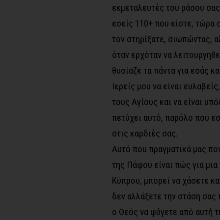
εκμεταλευτές του ράσου σας
εσείς 110+ που είστε, τώρα 
τον στηρίξατε, σιωπώντας, α
όταν ερχόταν να λειτουργηθεί
θυσίαζε τα πάντα για εσάς κ
Ιερείς μου να είναι ευλαβείς
τους Αγίους και να είναι υπό
πετύχει αυτό, παρόλο που ε
στις καρδιές σας.
Αυτό που πραγματικά μας πον
της Πάφου είναι πώς για μι
Κύπρου, μπορεί να χάσετε κα
δεν αλλάξετε την στάση σας 
ο Θεός να φύγετε από αυτή τ