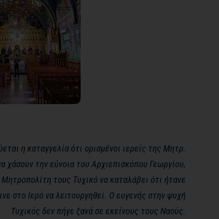
ται η καταγγελία ότι ορισμένοι ιερείς της Μητρ.
να χάσουν την εύνοια του Αρχιεπισκόπου Γεωργίου,
Μητροπολίτη τους Τυχικό να καταλάβει ότι ήτανε
νε στο Ιερό να λειτουργηθεί. Ο ευγενής στην ψυχή
Τυχικός δεν πήγε ξανά σε εκείνους τους Ναούς.