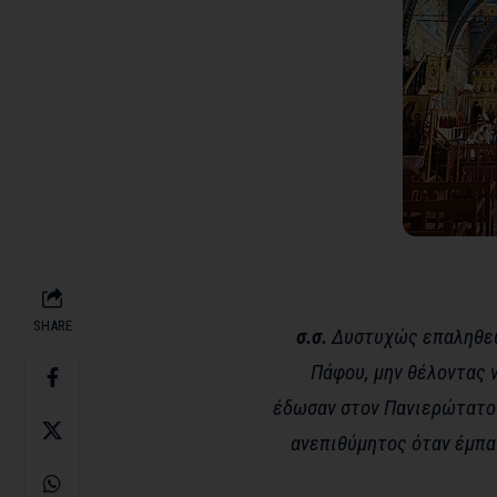
SHARE
σ.σ.
Δυστυχώς επαληθεύε
Πάφου, μην θέλοντας 
έδωσαν στον Πανιερώτατο 
ανεπιθύμητος όταν έμπαι