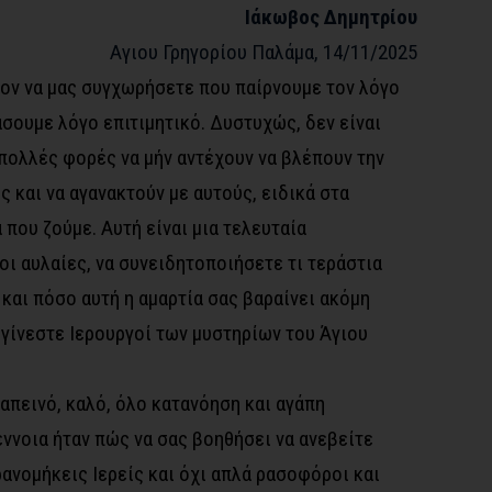
Ιάκωβος Δημητρίου
Αγιου Γρηγορίου Παλάμα, 14/11/2025
ον να μας συγχωρήσετε που παίρνουμε τον λόγο
άσουμε λόγο επιτιμητικό. Δυστυχώς, δεν είναι
πολλές φορές να μήν αντέχουν να βλέπουν την
 και να αγανακτούν με αυτούς, ειδικά στα
 που ζούμε. Αυτή είναι μια τελευταία
ι αυλαίες, να συνειδητοποιήσετε τι τεράστια
 και πόσο αυτή η αμαρτία σας βαραίνει ακόμη
γίνεστε Ιερουργοί των μυστηρίων του Άγιου
ταπεινό, καλό, όλο κατανόηση και αγάπη
ννοια ήταν πώς να σας βοηθήσει να ανεβείτε
ρανομήκεις Ιερείς και όχι απλά ρασοφόροι και