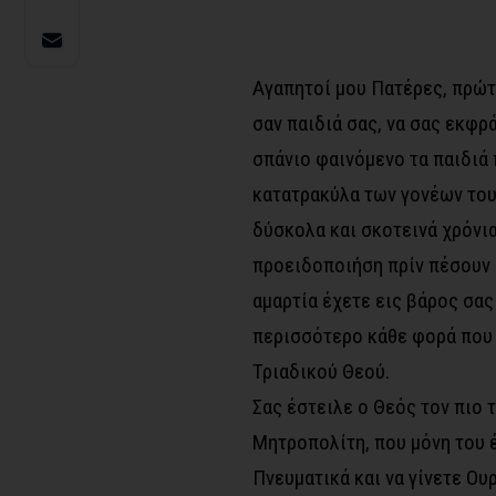
Αγαπητοί μου Πατέρες, πρώτ
σαν παιδιά σας, να σας εκφρ
σπάνιο φαινόμενο τα παιδιά 
κατατρακύλα των γονέων τους
δύσκολα και σκοτεινά χρόνια
προειδοποιήση πρίν πέσουν ο
αμαρτία έχετε εις βάρος σας
περισσότερο κάθε φορά που 
Τριαδικού Θεού.
Σας έστειλε ο Θεός τον πιο 
Μητροπολίτη, που μόνη του έ
Πνευματικά και να γίνετε Ου