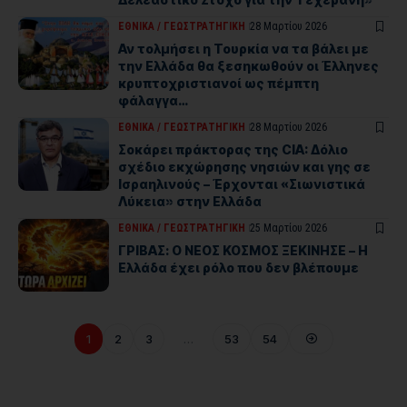
ΕΘΝΙΚΑ / ΓΕΩΣΤΡΑΤHΓΙΚΗ
28 Μαρτίου 2026
Αν τολμήσει η Τουρκία να τα βάλει με
την Ελλάδα θα ξεσηκωθούν οι Έλληνες
κρυπτοχριστιανοί ως πέμπτη
φάλαγγα…
ΕΘΝΙΚΑ / ΓΕΩΣΤΡΑΤHΓΙΚΗ
28 Μαρτίου 2026
Σοκάρει πράκτορας της CIA: Δόλιο
σχέδιο εκχώρησης νησιών και γης σε
Ισραηλινούς – Έρχονται «Σιωνιστικά
Λύκεια» στην Ελλάδα
ΕΘΝΙΚΑ / ΓΕΩΣΤΡΑΤHΓΙΚΗ
25 Μαρτίου 2026
ΓΡΙΒΑΣ: Ο ΝΕΟΣ ΚΟΣΜΟΣ ΞΕΚΙΝΗΣΕ – Η
Ελλάδα έχει ρόλο που δεν βλέπουμε
1
2
3
…
53
54