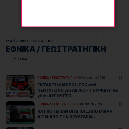
Αρχική
»
ΕΘΝΙΚΑ / ΓΕΩΣΤΡΑΤHΓΙΚΗ
ΕΘΝΙΚΑ / ΓΕΩΣΤΡΑΤHΓΙΚΗ
ΕΘΝΙΚΑ / ΓΕΩΣΤΡΑΤHΓΙΚΗ
5 Αυγούστου 2026
ΕΚΤΑΚΤΗ ΔΙΑΡΡΟΗ ΣΟΚ από
ΠΕΝΤΑΓΩΝΟ για ΑΙΓΑΙΟ – ΤΟΥΡΚΙΑ !! Θα
γίνει ΑΥΓΟΥΣΤΟ
ΕΘΝΙΚΑ / ΓΕΩΣΤΡΑΤHΓΙΚΗ
30 Ιουλίου 2026
ΝΑ ΓΙΑΤΙ ΕΙΠΑΝ ΟΙ ΑΓΙΟΙ …ΑΠΟ ΜΙΚΡΗ
ΑΙΤΙΑ ΑΠΟ ΤΗΝ ΒΟΥΛΓΑΡΙΑ…