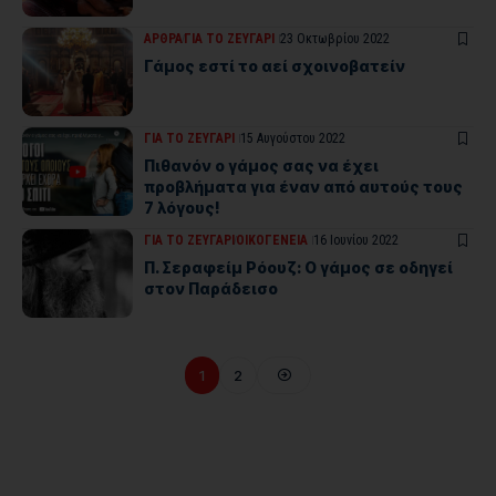
ΑΡΘΡΑ
ΓΙΑ ΤΟ ΖΕΥΓΑΡΙ
23 Οκτωβρίου 2022
Γάμος εστί το αεί σχοινοβατείν
ΓΙΑ ΤΟ ΖΕΥΓΑΡΙ
15 Αυγούστου 2022
Πιθανόν ο γάμος σας να έχει
προβλήματα για έναν από αυτούς τους
7 λόγους!
ΓΙΑ ΤΟ ΖΕΥΓΑΡΙ
ΟΙΚΟΓΕΝΕΙΑ
16 Ιουνίου 2022
Π. Σεραφείμ Ρόουζ: Ο γάμος σε οδηγεί
στον Παράδεισο
1
2
Where Niche Finds Its Perfect