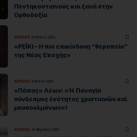
Πεντηκοστιανούς και ξανά στην
Ορθοδοξία
ΑΙΡΕΣΕΙΣ
29 Μαΐου 2026
«ΡΕΪΚΙ – Η πιο επικίνδυνη “θεραπεία”
της Νέας Εποχής»
ΑΙΡΕΣΕΙΣ
4 Μαΐου 2026
«Πάπας» Λέων: «Ἡ Παναγία
σύνδεσμος ἑνότητος χριστιανῶν καὶ
μουσουλμάνων»!
ΑΙΡΕΣΕΙΣ
16 Απριλίου 2026