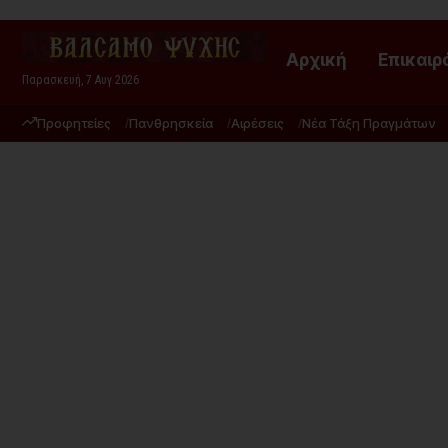
Αρχική
Επικαιρ
Παρασκευή, 7 Αυγ 2026
Προφητείες
Πανθρησκεία
Αιρέσεις
Νέα Τάξη Πραγμάτων