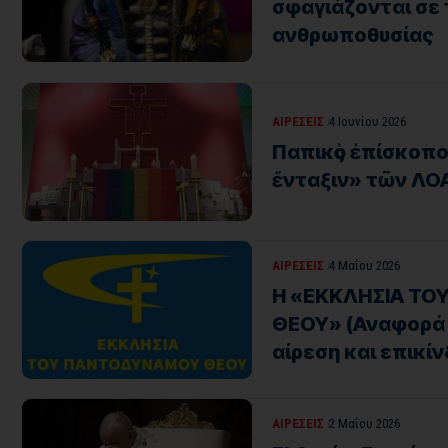
σφαγιάζονται σε
ανθρωποθυσίας
ΑΙΡΕΣΕΙΣ
4 Ιουνίου 2026
Παπικὸς ἐπίσκοπο
ἔνταξιν» τῶν ΛΟΑ
ΑΙΡΕΣΕΙΣ
4 Μαΐου 2026
Η «ΕΚΚΛΗΣΙΑ Τ
ΘΕΟΥ» (Αναφορά 
αίρεση και επικί
ΑΙΡΕΣΕΙΣ
2 Μαΐου 2026