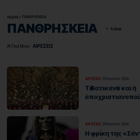
Αρχική
»
ΠΑΝΘΡΗΣΚΕΙΑ
ΠΑΝΘΡΗΣΚΕΙΑ
ΑΙΡΕΣΕΙΣ
Find More:
ΑΙΡΕΣΕΙΣ
30 Ιουλίου 2026
Τὸ Βατικανὸν καὶ ἡ
ἀποχριστιανοποί
ΑΙΡΕΣΕΙΣ
28 Ιουνίου 2026
Η φρίκη της «Σάν