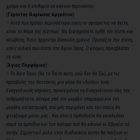
χρήμα και ή επιθυμία να κάνουν περιουσίες.
(
Γέροντας Ιλαρίωνας Αργκάτου
)
– Αυτό που πρέπει περισσότερο εσείς οι αγιορείτες να δείτε,
είναι το θέμα της πίστεως. Να διατηρήσετε ορθή την πίστη και
αλώβητη, διότι έρχονται δύσκολα χρόνια. Προσέξτε την πίστη,
εσείς ειδικά που είστε στο Άγιον Όρος. Ο κόσμος προσβλέπει
σε εσάς.
(
Άγιος Πορφύριος
)
– Το Άγιο Όρος (θα το δείτε αυτό, εγώ δεν θα ζω), με τις
πρεσβείες της Θεοτόκου, μια μέρα θα «δώσει» τούς
Ευαγγελικούς κήρυκες, προκειμένου να Ευαγγελίσουν όλη την
ανθρωπότητα, ύστερα από τον μεγάλο σπαραγμό και την
μεγάλη καταστροφή, πού μας περιμένει και την οποία θα
φτιάξουμε μόνοι μας… Και έτσι ή Ορθοδοξία θα επιπλεύσει
παρά τα εμπόδια και τον πόλεμο πού θα κάνουν οι Εβραίοι σέ
αυτήν. Σημαντικό ρόλο στην διαδικασία αυτήν θα παίξουν οι