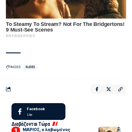
TAGGED:
SLIDE5
Facebook
Like
Διαβάζονται Τώρα
ΜΑΡΙΟΣ, ο λαβωμένος