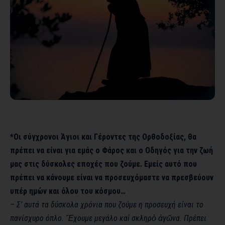
*Οι σύγχρονοι Άγιοι και Γέροντες της Ορθοδοξίας, θα
πρέπει να είναι για εμάς ο Φάρος και ο Οδηγός για την ζωή
μας στις δύσκολες εποχές που ζούμε. Εμείς αυτό που
πρέπει να κάνουμε είναι να προσευχόμαστε να πρεσβεύουν
υπέρ ημών και όλου του κόσμου…
– Σ’ αυτά τα δύσκολα χρόνια που ζούμε η προσευχή είναι το
πανίσχυρο όπλο. Ἔχουμε μεγάλο καὶ σκληρὸ ἀγῶνα. Πρέπει