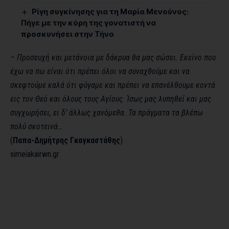
Ρίγη συγκίνησης για τη Μαρία Μενούνος:
Πήγε με την κόρη της γονατιστή να
προσκυνήσει στην Τήνο
– Προσευχή και μετάνοια με δάκρυα θα μας σώσει. Εκείνο που
έχω να πω είναι ότι πρέπει όλοι να συναχθούμε και να
σκεφτούμε καλά ότι φύγαμε και πρέπει να επανέλθουμε κοντά
εις τον Θεό και όλους τους Αγίους. Ίσως μας λυπηθεί και μας
συγχωρήσει, ει δ’ άλλως χανόμεθα. Τα πράγματα τα βλέπω
πολύ σκοτεινά…
(
Παπα-Δημήτρης Γκαγκαστάθης
)
simeiakairwn.gr