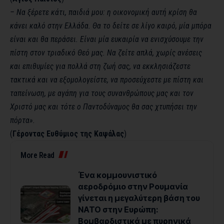
– Να ξέρετε κάτι, παιδιά μου: η οικονομική αυτή κρίση θα
κάνει καλό στην Ελλάδα. Θα το δείτε σε λίγο καιρό, μία μπόρα
είναι και θα περάσει. Είναι μία ευκαιρία να ενισχύσουμε την
πίστη στον τριαδικό Θεό μας. Να ζείτε απλά, χωρίς ανέσεις
και επιθυμίες για πολλά στη ζωή σας, να εκκλησιάζεστε
τακτικά και να εξομολογείστε, να προσεύχεστε με πίστη και
ταπείνωση, με αγάπη για τους συνανθρώπους μας και τον
Χριστό μας και τότε ο Παντοδύναμος θα σας χτυπήσει την
πόρτα».
(
Γέροντας Ευθύμιος της Καψάλας
)
More Read
Ένα κομμουνιστικό
αεροδρόμιο στην Ρουμανία
γίνεται η μεγαλύτερη βάση του
ΝΑΤΟ στην Ευρώπη:
Βομβαρδιστικά με πυρηνικά