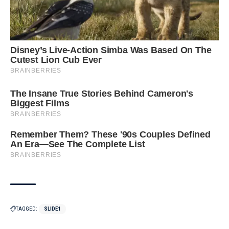
TAGGED:
SLIDE1