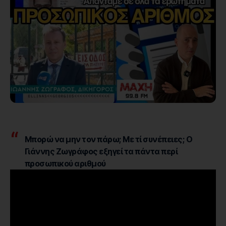
Μπορώ να μην τον πάρω; Με τί συνέπειες; Ο
Γιάννης Ζωγράφος εξηγεί τα πάντα περί
προσωπικού αριθμού