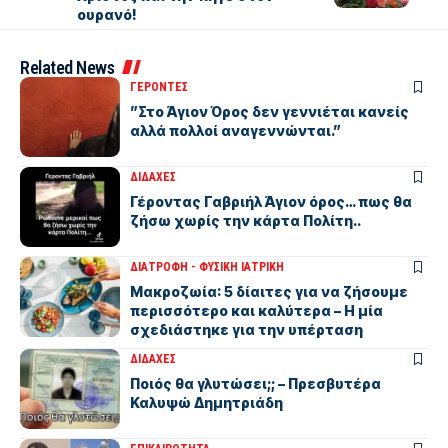
ουρανό!
Related News
ΓΕΡΟΝΤΕΣ
”Στο Άγιον Όρος δεν γεννιέται κανείς
αλλά πολλοί αναγεννώνται.”
ΔΙΔΑΧΕΣ
Γέροντας Γαβριήλ Άγιον όρος… πως θα
ζήσω χωρίς την κάρτα Πολίτη..
ΔΙΑΤΡΟΦΗ - ΦΥΣΙΚΗ ΙΑΤΡΙΚΗ
Μακροζωία: 5 δίαιτες για να ζήσουμε
περισσότερο και καλύτερα – Η μία
σχεδιάστηκε για την υπέρταση
ΔΙΔΑΧΕΣ
Ποιός θα γλυτώσει;; – Πρεσβυτέρα
Καλυψώ Δημητριάδη