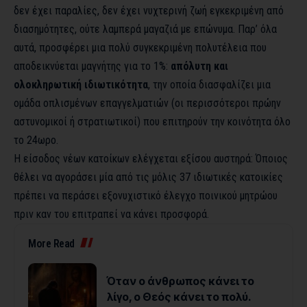
δεν έχει παραλίες, δεν έχει νυχτερινή ζωή εγκεκριμένη από
διασημότητες, ούτε λαμπερά μαγαζιά με επώνυμα. Παρ’ όλα
αυτά, προσφέρει μια πολύ συγκεκριμένη πολυτέλεια που
αποδεικνύεται μαγνήτης για το 1%:
απόλυτη και
ολοκληρωτική ιδιωτικότητα
, την οποία διασφαλίζει μια
ομάδα οπλισμένων επαγγελματιών (οι περισσότεροι πρώην
αστυνομικοί ή στρατιωτικοί) που επιτηρούν την κοινότητα όλο
το 24ωρο.
Η είσοδος νέων κατοίκων ελέγχεται εξίσου αυστηρά: Όποιος
θέλει να αγοράσει μία από τις μόλις 37 ιδιωτικές κατοικίες
πρέπει να περάσει εξονυχιστικό έλεγχο ποινικού μητρώου
πριν καν του επιτραπεί να κάνει προσφορά.
More Read
Όταν ο άνθρωπος κάνει το
λίγο, ο Θεός κάνει το πολύ.