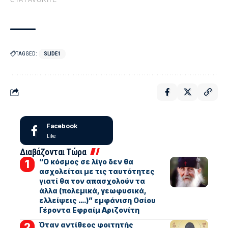
TAGGED:
SLIDE1
Facebook
Like
Διαβάζονται Τώρα
“Ο κόσμος σε λίγο δεν θα
ασχολείται με τις ταυτότητες
γιατί θα τον απασχολούν τα
άλλα (πολεμικά, γεωφυσικά,
ελλείψεις ….)” εμφάνιση Οσίου
Γέροντα Εφραίμ Αριζονίτη
Όταν αντίθεος φοιτητής