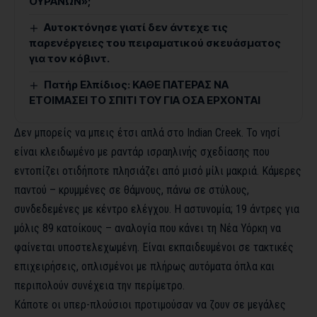
ΟΥΡΑΝΩΝ»;
Αυτοκτόνησε γιατί δεν άντεχε τις
παρενέργειες του πειραματικού σκευάσματος
για τον κόβιντ.
Πατήρ Ελπίδιος: ΚΑΘΕ ΠΑΤΕΡΑΣ ΝΑ
ΕΤΟΙΜΑΣΕΙ ΤΟ ΣΠΙΤΙ ΤΟΥ ΓΙΑ ΟΣΑ ΕΡΧΟΝΤΑΙ
Δεν μπορείς να μπεις έτσι απλά στο Indian Creek. Το νησί
είναι κλειδωμένο με ραντάρ ισραηλινής σχεδίασης που
εντοπίζει οτιδήποτε πλησιάζει από μισό μίλι μακριά. Κάμερες
παντού – κρυμμένες σε θάμνους, πάνω σε στύλους,
συνδεδεμένες με κέντρο ελέγχου. Η αστυνομία; 19 άντρες για
μόλις 89 κατοίκους – αναλογία που κάνει τη Νέα Υόρκη να
φαίνεται υποστελεχωμένη. Είναι εκπαιδευμένοι σε τακτικές
επιχειρήσεις, οπλισμένοι με πλήρως αυτόματα όπλα και
περιπολούν συνέχεια την περίμετρο.
Κάποτε οι υπερ-πλούσιοι προτιμούσαν να ζουν σε μεγάλες