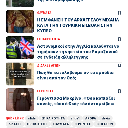
ΘΑΥΜΑΤΑ
Η ΕΜΦΑΝΙΣΗ ΤΟΥ ΑΡΧΑΓΓΕΛΟΥ ΜΙΧΑΗΛ
ΚΑΤΑ ΤΗΝ ΤΟΥΡΚΙΚΗ ΕΙΣΒΟΛΗ ΣΤΗΝ
ΚΥΠΡΟ
ΕΠΙΚΑΙΡΟΤΗΤΑ
Αστυνομικοί στην Αγγλία καλούνται να
τηρήσουν τη νηστεία του Ραμαζανιού
σε ένδειξη αλληλεγγύης
ΔΙΔΑΧΕΣ ΑΓΙΩΝ
Πώς θα καταλάβουμε αν τα εμπόδια
είναι από τον Θεό;
ΓΕΡΟΝΤΕΣ
Γερόντισσα Μακρίνα: «Ὅσο κοπιάζει
κανείς, τόσο ὁ Θεὸς τὸν ἀνταμείβει»
Quick Links:
slide
ΕΠΙΚΑΙΡΟΤΗΤΑ
slide1
ΑΡΘΡΑ
dexia
ΔΙΔΑΧΕΣ
ΠΡΟΦΗΤΕΙΕΣ
ΘΑΥΜΑΤΑ
ΓΕΡΟΝΤΕΣ
ΒΙΟΙ ΑΓΙΩΝ