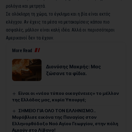
ρολόγια και μετρητά.
Σε ολόκληρη τη χώρα, το έγκλημα και η βία είναι εκτός
ελέγχου. Αν έχεις τα μέσα να μετακομίσεις κάπου πιο
ασφαλές, μάλλον είναι καλή ιδέα. Αλλά οι περισσότεροι
Αμερικανοί δεν τα έχουν.
More Read
Διονύσης Μακρής: Μας
ζώσανε τα φίδια.
Είναι οι «νέου τύπου οικογένειες» το μέλλον
της Ελλάδας μας, κυρία Υπουργέ;
ΣΗΜΕΙΟ ΓΙΑ ΟΛΟ ΤΟΝ ΕΛΛΗΝΙΣΜΟ..
Μυρόβλισε εικόνα της Παναγίας στον
Ελληνορθόδοξο Ναό Αγίου Γεωργίου, στην πόλη
Αμιούν στο Λίβανο!