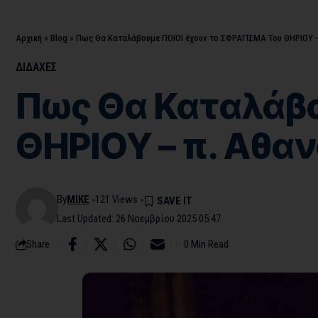
Αρχική
»
Blog
»
Πως Θα Καταλάβουμε ΠΟΙΟΙ έχουν το ΣΦΡΑΓΙΣΜΑ Του ΘΗΡΙΟΥ –
ΔΙΔΑΧΕΣ
Πως Θα Καταλάβο
ΘΗΡΙΟΥ – π. Αθα
By
MIKE
121 Views
Last Updated: 26 Νοεμβρίου 2025 05:47
Share
0 Min Read