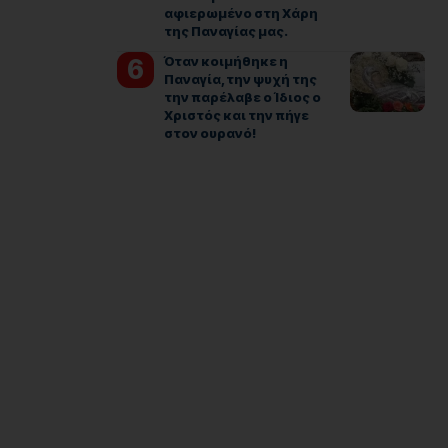
αφιερωμένο στη Χάρη
της Παναγίας μας.
Όταν κοιμήθηκε η
Παναγία, την ψυχή της
την παρέλαβε ο Ίδιος ο
Χριστός και την πήγε
στον ουρανό!