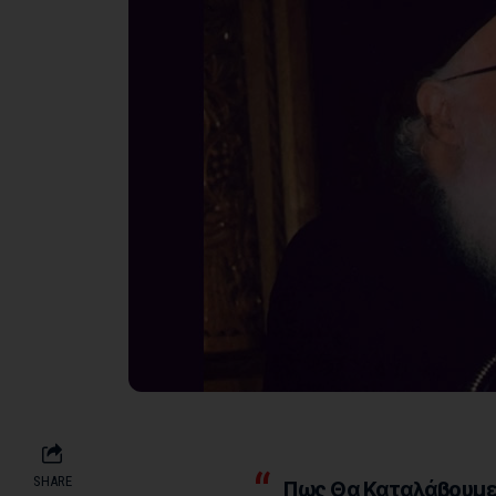
SHARE
Πως Θα Καταλάβουμε 