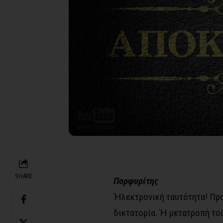
SHARE
Πορφυρίτης
Ἠλεκτρονική ταυτότητα! Πρ
δικτατορία. Ἡ μετατροπή το