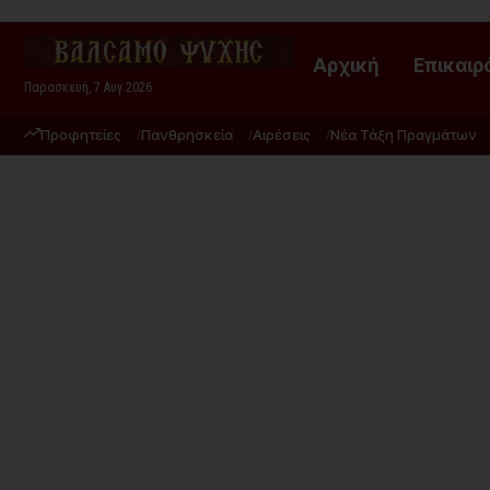
Αρχική
Επικαιρ
Παρασκευή, 7 Αυγ 2026
Προφητείες
Πανθρησκεία
Αιρέσεις
Νέα Τάξη Πραγμάτων