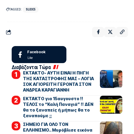
TAGGED:
SLIDE5
Facebook
Like
Διαβάζονται Τώρα
ΕΚΤΑΚΤΟ- ΑΥΤΗ ΕΙΝΑΙ Η ΠΗΓΗ
ΤΗΣ ΚΑΤΑΣΤΡΟΦΗΣ ΜΑΣ – ΛΟΓΙΑ
ΣΟΚ ΑΓΙΟΡΕΙΤΗ ΓΕΡΟΝΤΑ ΣΤΟΝ
ΑΝΔΡΕΑ ΚΑΡΑΓΙΑΝΝΗ
ΕΚΤΑΚΤΟ για 15αυγουστο !!
ΤΕΛΟΣ το “Καλή Παναγιά” !! ΔΕΝ
θα το ξαναπείς ή μήπως θα το
ξαναπούμε ;;
ΣΗΜΕΙΟ ΓΙΑ ΟΛΟ ΤΟΝ
ΕΛΛΗΝΙΣΜΟ.. Μυρόβλισε εικόνα