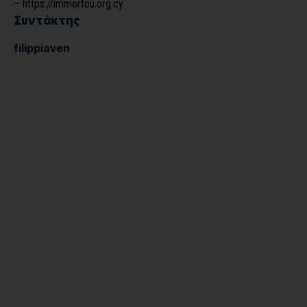
–
https://immorfou.org.cy
Συντάκτης
filippiaven