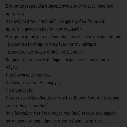
Έτσι υπάρχει μεγάλη διαφορά ανάμεσα σ’ αυτούς τους δύο
προφήτες.
Δεν ονόμαζα τον Ιησού Θεό, μου ήρθε η ιδέα ότι «είναι
προφήτης μεγαλύτερος απ’ τον Μωάμεθ».
Έτσι μια μέρα πήγα στον δάσκαλό μου, σ’ αυτόν που με δίδασκε
10 χρόνια στο Αραβικό Κολλέγιο και τον ρώτησα:
«Δάσκαλε, πώς έκανε ο Θεός το Σύμπαν;».
Και μου είπε ότι «ο Θεός δημιούργησε το Σύμπαν μέσω του
Λόγου».
Η επόμενη ερώτηση ήταν:
Ο «Λόγος» είναι ο Δημιουργός
ή η Δημιουργία;
Πρέπει να το ξεκαθαρίσετε γιατί το Κοράνι λέει ότι ο Ιησούς
είναι ο Λόγος του Θεού.
Αν ο δάσκαλος πει ότι ο Λόγος του Θεού είναι ο Δημιουργός,
αυτό σημαίνει πως ο Ιησούς είναι ο Δημιουργός και οι