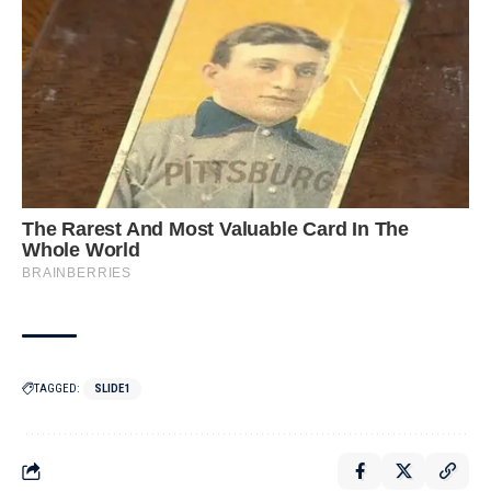
TAGGED:
SLIDE1