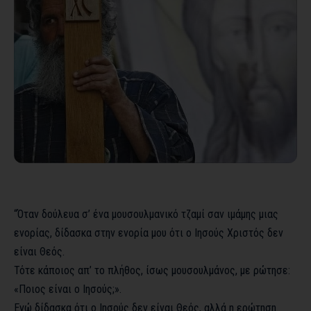
“Όταν δούλευα σ’ ένα μουσουλμανικό τζαμί σαν ιμάμης μιας
ενορίας, δίδασκα στην ενορία μου ότι ο Ιησούς Χριστός δεν
είναι Θεός.
Τότε κάποιος απ’ το πλήθος, ίσως μουσουλμάνος, με ρώτησε:
«Ποιος είναι ο Ιησούς;».
Εγώ δίδασκα ότι ο Ιησούς δεν είναι Θεός, αλλά η ερώτηση