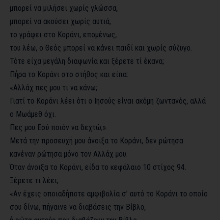
μπορεί να μιλήσει χωρίς γλώσσα,
μπορεί να ακούσει χωρίς αυτιά,
το γράφει στο Κοράνι, επομένως,
του λέω, ο Θεός μπορεί να κάνει παιδί και χωρίς σύζυγο.
Τότε είχα μεγάλη διαφωνία και ξέρετε τί έκανα;
Πήρα το Κοράνι στο στήθος και είπα:
«Αλλάχ πες μου τι να κάνω;
Γιατί το Κοράνι λέει ότι ο Ιησούς είναι ακόμη ζωντανός, αλλά
ο Μωάμεθ όχι.
Πες μου Εσύ ποιόν να δεχτώ;».
Μετά την προσευχή μου άνοιξα το Κοράνι, δεν ρώτησα
κανέναν ρώτησα μόνο τον Αλλάχ μου.
Όταν άνοιξα το Κοράνι, είδα το κεφάλαιο 10 στίχος 94.
Ξέρετε τι λέει;
«Αν έχεις οποιαδήποτε αμφιβολία σ’ αυτό το Κοράνι το οποίο
σου δίνω, πήγαινε να διαβάσεις την Βίβλο,