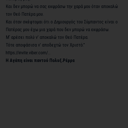
Και δεν μπορώ να σας εκφράσω την χαρά μου όταν αποκαλώ
τον Θεό Πατέρα μου.
Και όταν σκέφτομαι ότι ο Δημιουργός του Σύμπαντος είναι ο
Πατέρας μου έχω μια χαρά που δεν μπορώ να εκφράσω.
Μʼ αρέσει πολύ ν’ αποκαλώ τον Θεό Πατέρα.
Τότε αποφάσισα ν’ αποδεχτώ τον Χριστό.”
https://invite.viber.com/…
Η Αγάπη είναι παντού Πολυξ.Ρέρρα