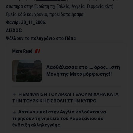
σιωπηρά στην Ευρώπη πχ Γαλλία, Αγγλία, Γερμανία κλπ).
Εμείς εδώ και χρόνια, προειδοποιήσαμε:
Φανάρι 30_11_2006.
ΑΙΣΧΟΣ:
Ψάλλουν το πολυχρόνιο στο Πάπα
More Read
Λαοθάλασσα στο …. όρος….στη
Μονή της Μεταμόρφωσης!!
Η ΕΜΦΑΝΙΣΗ ΤΟΥ ΑΡΧΑΓΓΕΛΟΥ ΜΙΧΑΗΛ ΚΑΤΑ
ΤΗΝ ΤΟΥΡΚΙΚΗ ΕΙΣΒΟΛΗ ΣΤΗΝ ΚΥΠΡΟ
Αστυνομικοί στην Αγγλία καλούνται να
τηρήσουν τη νηστεία του Ραμαζανιού σε
ένδειξη αλληλεγγύης