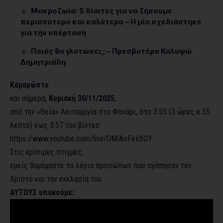
Μακροζωία: 5 δίαιτες για να ζήσουμε
περισσότερο και καλύτερα – Η μία σχεδιάστηκε
για την υπέρταση
Ποιός θα γλυτώσει;; – Πρεσβυτέρα Καλυψώ
Δημητριάδη
Καμαρώστε
και σήμερα,
Κυριακή 30/11/2025
,
από την «Θεία» Λειτουργία στο Φανάρι, στο 3:55 (3 ώρες κ 55
λεπτό) έως 3:57 του βίντεο:
https://www.youtube.com/live/OMIAoFexXOY
Στις κρίσιμες στιγμές,
εμείς θυμόμαστε τα λόγια προσώπων που αγάπησαν τον
Χριστό και την εκκλησία του.
ΑΥΤΟΥΣ υπακούμε: