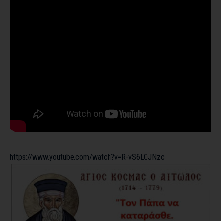
https://www.youtube.com/watch?v=R-vS6LOJNzc