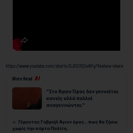
https://www.youtube.com/shorts/GJGCfQSo8Fg?feature=share
More Read
”Στο Άγιον Όρος δεν γεννιέται
κανείς αλλά πολλοί
αναγεννώνται.”
Γέροντας Γαβριήλ Άγιον όρος… πως θα ζήσω
χωρίς την κάρτα Πολίτη..