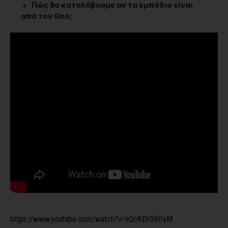
Πώς θα καταλάβουμε αν τα εμπόδια είναι
από τον Θεό;
https://www.youtube.com/watch?v=sQcKDt59PsM