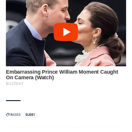
TAGGED:
SLIDE1