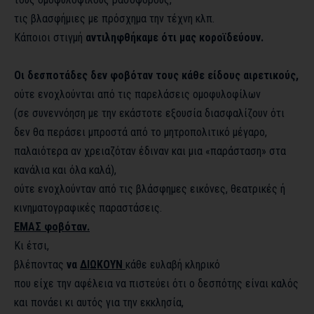
τις βλασφήμιες με πρόσχημα την τέχνη κλπ.
Κάποιοι στιγμή
αντιληφθήκαμε ότι μας κοροϊδεύουν.
Οι δεσποτάδες δεν φοβόταν τους κάθε είδους αιρετικούς,
ούτε ενοχλούνται από τις παρελάσεις ομοφυλοφίλων
(σε συνεννόηση με την εκάστοτε εξουσία διασφαλίζουν ότι
δεν θα περάσει μπροστά από το μητροπολιτικό μέγαρο,
παλαιότερα αν χρειαζόταν έδιναν και μια «παράσταση» στα
κανάλια και όλα καλά),
ούτε ενοχλούνταν από τις βλάσφημες εικόνες, θεατρικές ή
κινηματογραφικές παραστάσεις.
ΕΜΑΣ φοβόταν.
Κι έτσι,
βλέποντας
να
ΔΙΩΚΟΥΝ
κάθε ευλαβή κληρικό
που είχε την αφέλεια να πιστεύει ότι ο δεσπότης είναι καλός
και πονάει κι αυτός για την εκκλησία,