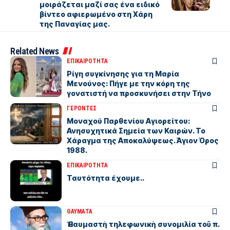
μοιράζεται μαζί σας ένα ειδικό
βίντεο αφιερωμένο στη Χάρη
της Παναγίας μας.
Related News
ΕΠΙΚΑΙΡΟΤΗΤΑ
Ρίγη συγκίνησης για τη Μαρία
Μενούνος: Πήγε με την κόρη της
γονατιστή να προσκυνήσει στην Τήνο
ΓΕΡΟΝΤΕΣ
Μοναχού Παρθενίου Αγιορείτου:
Ανησυχητικά Σημεία των Καιρών. Το
Χάραγμα της Αποκαλύψεως. Άγιον Όρος
1988.
ΕΠΙΚΑΙΡΟΤΗΤΑ
Ταυτότητα έχουμε..
ΘΑΥΜΑΤΑ
Ἡ θαυμαστὴ τηλεφωνικὴ συνομιλία τοῦ π.