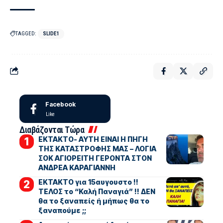
TAGGED:
SLIDE1
Facebook
Like
Διαβάζονται Τώρα
ΕΚΤΑΚΤΟ- ΑΥΤΗ ΕΙΝΑΙ Η ΠΗΓΗ
ΤΗΣ ΚΑΤΑΣΤΡΟΦΗΣ ΜΑΣ – ΛΟΓΙΑ
ΣΟΚ ΑΓΙΟΡΕΙΤΗ ΓΕΡΟΝΤΑ ΣΤΟΝ
ΑΝΔΡΕΑ ΚΑΡΑΓΙΑΝΝΗ
ΕΚΤΑΚΤΟ για 15αυγουστο !!
ΤΕΛΟΣ το “Καλή Παναγιά” !! ΔΕΝ
θα το ξαναπείς ή μήπως θα το
ξαναπούμε ;;