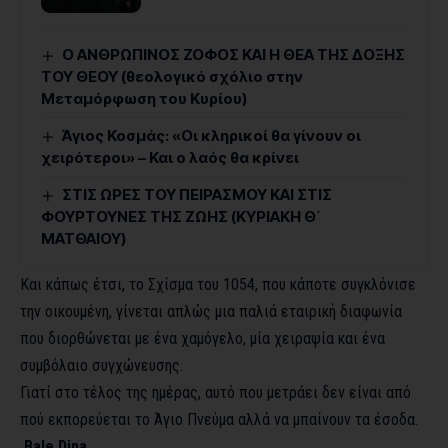
Ο ΑΝΘΡΩΠΙΝΟΣ ΖΟΦΟΣ ΚΑΙ Η ΘΕΑ ΤΗΣ ΔΟΞΗΣ
ΤΟΥ ΘΕΟΥ (θεολογικό σχόλιο στην
Μεταμόρφωση του Κυρίου)
Άγιος Κοσμάς: «Οι κληρικοί θα γίνουν οι
χειρότεροι» – Και ο λαός θα κρίνει
ΣΤΙΣ ΩΡΕΣ ΤΟΥ ΠΕΙΡΑΣΜΟΥ ΚΑΙ ΣΤΙΣ
ΦΟΥΡΤΟΥΝΕΣ ΤΗΣ ΖΩΗΣ (ΚΥΡΙΑΚΗ Θ΄
ΜΑΤΘΑΙΟΥ)
Και κάπως έτσι, το Σχίσμα του 1054, που κάποτε συγκλόνισε
την οικουμένη, γίνεται απλώς μια παλιά εταιρική διαφωνία
που διορθώνεται με ένα χαμόγελο, μία χειραψία και ένα
συμβόλαιο συγχώνευσης.
Γιατί στο τέλος της ημέρας, αυτό που μετράει δεν είναι από
πού εκπορεύεται το Άγιο Πνεύμα αλλά να μπαίνουν τα έσοδα.
Bale Dina