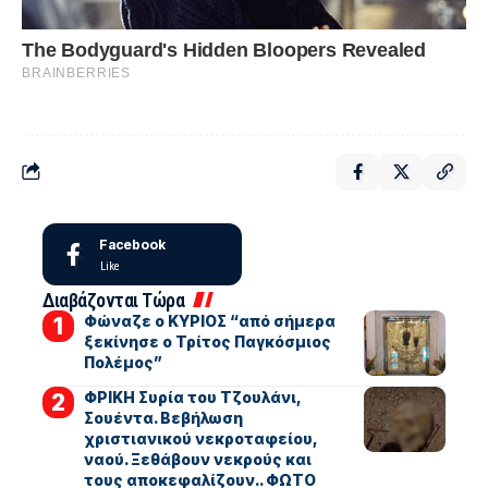
Facebook
Like
Διαβάζονται Τώρα
Φώναζε ο ΚΥΡΙΟΣ “από σήμερα
ξεκίνησε ο Τρίτος Παγκόσμιος
Πολέμος”
ΦΡΙΚΗ Συρία του Τζουλάνι,
Σουέντα. Βεβήλωση
χριστιανικού νεκροταφείου,
ναού. Ξεθάβουν νεκρούς και
τους αποκεφαλίζουν.. ΦΩΤΟ