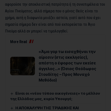
αφορούσε την αποκλειστική πατρότητα ή τη συνεπιμέλεια του
Αγίου Πνεύματος, αλλά σήμερα που ο μόνος Θεός είναι το
χρήμα, αυτή η διαφωνία μοιάζει αστεία, γιατί αυτό που έχει
σημασία σήμερα δεν είναι από πού εκπορεύεται το Άγιο
Πνεύμα αλλά αν μπορεί να τιμολογηθεί.
More Read
«Άμα γαρ τω εισαχθήναι την
αίρεσιν (στις εκκλησίες),
απέστη ο έφορος των εκείσε
άγγελος…» (Όσιος Θεόδωρος
Στουδίτης – Προς Μοναχό
Μεθόδιο)
Είναι οι «νέου τύπου οικογένειες» το μέλλον
της Ελλάδας μας, κυρία Υπουργέ;
Η ΑΠΟΚΑΛΥΨΗ ΤΗΣ ΤΡΙΑΔΙΚΗΣ ΚΑΙ