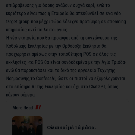
επιβράβευσης για όσους ανάβουν συχνά κερί, ενώ το
κυριότερο είναι πως η Εταιρεία θα απευθυνθεί σε ένα νέο
target group που μέχρι τώρα έδειχνε προτίμηση σε streaming
υπηρεσίες αντί σε λειτουργίες.
Η νέα εταιρεία που θα προκύψει από τη συγχώνευση της
Καθολικής Εκκλησίας με την Ορθόδοξη Εκκλησία θα
προχωρήσει αμέσως στην τοποθέτηση POS σε όλες τις
εκκλησίες -τα POS θα είναι συνδεδεμένα με την Αγία Τριάδα-
ενώ θα παρουσιάσει και το δικό της εργαλείο Τεχνητής
Νοημοσύνης,το ConfessAI, ώστε οι πιστοί να εξομολογούνται
στο επίσημο AI της Εκκλησίας και όχι στο ChatGPT, όπως
κάνουν σήμερα.
More Read
Οἱ λαϊκοί μέ τά ράσα.