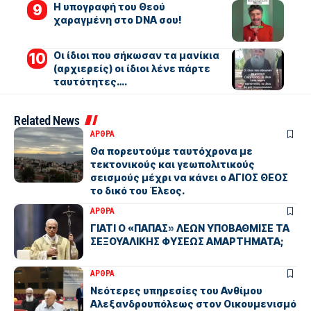
Η υπογραφή του Θεού
χαραγμένη στο DNA σου!
Οι ίδιοι που σήκωσαν τα μανίκια
(αρχιερείς) οι ίδιοι λένε πάρτε
ταυτότητες….
Related News
ΑΡΘΡΑ
Θα πορευτούμε ταυτόχρονα με
τεκτονικούς και γεωπολιτικούς
σεισμούς μέχρι να κάνει ο ΑΓΙΟΣ ΘΕΟΣ
το δικό του Έλεος.
ΑΡΘΡΑ
ΓΙΑΤΙ Ο «ΠΑΠΑΣ» ΛΕΩΝ ΥΠΟΒΑΘΜΙΣΕ ΤΑ
ΣΕΞΟΥΑΛΙΚΗΣ ΦΥΣΕΩΣ ΑΜΑΡΤΗΜΑΤΑ;
ΑΡΘΡΑ
Νεότερες υπηρεσίες του Ανθίμου
Αλεξανδρουπόλεως στον Οικουμενισμό