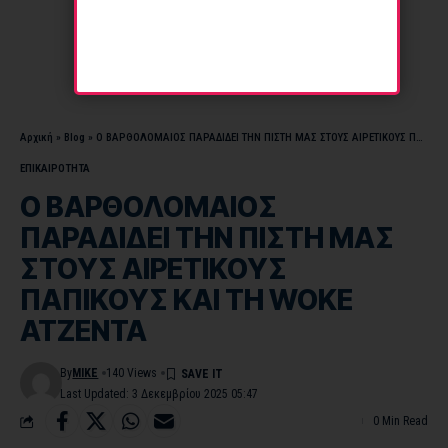
Αρχική
»
Blog
»
Ο ΒΑΡΘΟΛΟΜΑΙΟΣ ΠΑΡΑΔΙΔΕΙ ΤΗΝ ΠΙΣΤΗ ΜΑΣ ΣΤΟΥΣ ΑΙΡΕΤΙΚΟΥΣ ΠΑΠΙΚΟΥΣ ΚΑΙ ΤΗ WOKE ΑΤΖΕΝΤΑ
ΕΠΙΚΑΙΡΟΤΗΤΑ
Ο ΒΑΡΘΟΛΟΜΑΙΟΣ
ΠΑΡΑΔΙΔΕΙ ΤΗΝ ΠΙΣΤΗ ΜΑΣ
ΣΤΟΥΣ ΑΙΡΕΤΙΚΟΥΣ
ΠΑΠΙΚΟΥΣ ΚΑΙ ΤΗ WOKE
ΑΤΖΕΝΤΑ
By
MIKE
140 Views
Last Updated: 3 Δεκεμβρίου 2025 05:47
0 Min Read