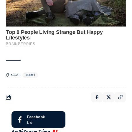
TAGGED:
SLIDE1
Facebook
Like
Διαβάζονται Τώρα