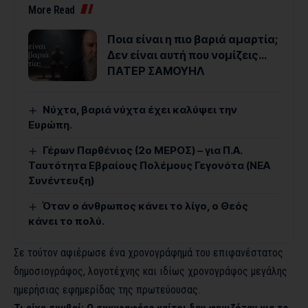
More Read
Ποια είναι η πιο βαριά αμαρτία;
Δεν είναι αυτή που νομίζεις…
ΠΑΤΕΡ ΣΑΜΟΥΗΛ
Νύχτα, βαριά νύχτα έχει καλύψει την
Ευρώπη.
Γέρων Παρθένιος (2ο ΜΕΡΟΣ) – για Π.Α.
Ταυτότητα Εβραίους Πολέμους Γεγονότα (ΝΕΑ
Συνέντευξη)
Όταν ο άνθρωπος κάνει το λίγο, ο Θεός
κάνει το πολύ.
Σε τούτον αφιέρωσε ένα χρονογράφημά του επιφανέστατος
δημοσιογράφος, λογοτέχνης και ιδίως χρονογράφος μεγάλης
ημερήσιας εφημερίδας της πρωτεύουσας.