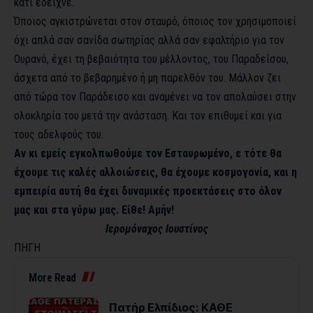
κάτι έδειχνε.
Όποιος αγκιστρώνεται στον σταυρό, όποιος τον χρησιμοποιεί
όχι απλά σαν σανίδα σωτηρίας αλλά σαν εφαλτήριο για τον
Ουρανό, έχει τη βεβαιότητα του μέλλοντος, του Παραδείσου,
άσχετα από το βεβαρημένο ή μη παρελθόν του. Μάλλον ζει
από τώρα τον Παράδεισο και αναμένει να τον απολαύσει στην
ολοκληρία του μετά την ανάσταση. Και τον επιθυμεί και για
τους αδελφούς του.
Αν κι εμείς εγκολπωθούμε τον Εσταυρωμένο, ε τότε θα
έχουμε τις καλές αλλοιώσεις, θα έχουμε κοσμογονία, και η
εμπειρία αυτή θα έχει δυναμικές προεκτάσεις στο όλον
μας και στα γύρω μας. Είθε! Αμήν!
Ιερομόναχος Ιουστίνος
ΠΗΓΗ
More Read
Πατήρ Ελπίδιος: ΚΑΘΕ