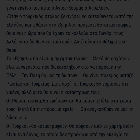
γίνει εκείνο που είπε ο Άγιος Κοσμάς ο Αιτωλός».
«Όταν ο τουρκικός στόλος ξεκινήσει να κατευθύνεται κατά της
Ελλάδος και φθάσει στα έξι μίλια, πράγματι θα καταστραφεί.
Θα είναι η ώρα που θα έχουν τα κόλλυβα στο ζωνάρι τους.
Αλλά, αυτό δε θα γίνει από εμάς. Αυτό είναι το θέλημα του
Θεού.
Το «Εξαμίλι» θα είναι η αρχή του τέλους…..Μετά θα αρχίσουν
όλα τα γεγονότα, που θα καταλήξουν στο να πάρουμε την
Πόλη…. Την Πόλη θα μας τη δώσουν….. Θα γίνει πόλεμος μεταξύ
Ρωσίας και Τουρκίας. Στην αρχή, οι Τούρκοι θα νομίσουν ότι
νικάνε, αλλά αυτό θα είναι η καταστροφή τους.
Οι Ρώσοι, τελικά, θα νικήσουν και θα πέσει η Πόλη στα χέρια
τους. Μετά θα την πάρουμε εμείς…… Θα αναγκασθούν να μας τη
δώσουν…».
Οι Τούρκοι «θα καταστραφούν. Θα σβήσουν από το χάρτη, διότι
είναι ένα έθνος, το οποίο δεν προέκυψε από την ευλογία του