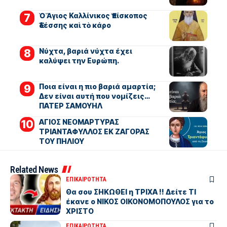
Ὁ Ἅγιος Καλλίνικος Ἐπίσκοπος
Ἐδέσσης καὶ τὸ κάρο
Νύχτα, βαριά νύχτα έχει
καλύψει την Ευρώπη.
Ποια είναι η πιο βαριά αμαρτία;
Δεν είναι αυτή που νομίζεις…
ΠΑΤΕΡ ΣΑΜΟΥΗΛ
ΑΓΙΟΣ ΝΕΟΜΑΡΤΥΡΑΣ
ΤΡΙΑΝΤΑΦΥΛΛΟΣ ΕΚ ΖΑΓΟΡΑΣ
ΤΟΥ ΠΗΛΙΟΥ
Related News
ΕΠΙΚΑΙΡΟΤΗΤΑ
Θα σου ΣΗΚΩΘΕΙ η ΤΡΙΧΑ !! Δείτε ΤΙ
έκανε ο ΝΙΚΟΣ ΟΙΚΟΝΟΜΟΠΟΥΛΟΣ για το
ΧΡΙΣΤΟ
ΕΠΙΚΑΙΡΟΤΗΤΑ