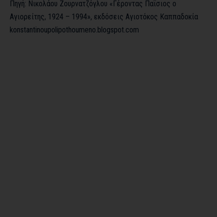
Πηγή: Νικολάου Ζουρνατζόγλου «Γέροντας Παΐσιος ο
Αγιορείτης, 1924 – 1994», εκδόσεις Αγιοτόκος Καππαδοκία
konstantinoupolipothoumeno.blogspot.com