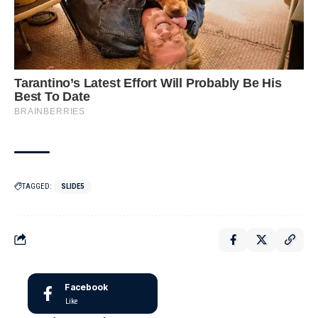
TAGGED:
SLIDE5
Facebook
Like