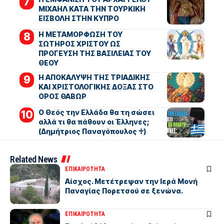
ΜΙΧΑΗΛ ΚΑΤΑ ΤΗΝ ΤΟΥΡΚΙΚΗ
ΕΙΣΒΟΛΗ ΣΤΗΝ ΚΥΠΡΟ
Η ΜΕΤΑΜΟΡΦΩΣΗ ΤΟΥ
ΣΩΤΗΡΟΣ ΧΡΙΣΤΟΥ ΩΣ
ΠΡΟΓΕΥΣΗ ΤΗΣ ΒΑΣΙΛΕΙΑΣ ΤΟΥ
ΘΕΟΥ
Η ΑΠΟΚΑΛΥΨΗ ΤΗΣ ΤΡΙΑΔΙΚΗΣ
ΚΑΙ ΧΡΙΣΤΟΛΟΓΙΚΗΣ ΔΟΞΑΣ ΣΤΟ
ΟΡΟΣ ΘΑΒΩΡ
Ο Θεός την Ελλάδα θα τη σώσει
αλλά τι θα πάθουν οι Έλληνες;
(Δημήτριος Παναγόπουλος ♰)
Related News
ΕΠΙΚΑΙΡΟΤΗΤΑ
Αίσχος. Μετέτρεψαν την Ιερά Μονή
Παναγίας Πορετσού σε ξενώνα.
ΕΠΙΚΑΙΡΟΤΗΤΑ