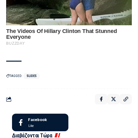
TAGGED:
SLIDE5
Facebook
Like
Διαβάζονται Τώρα