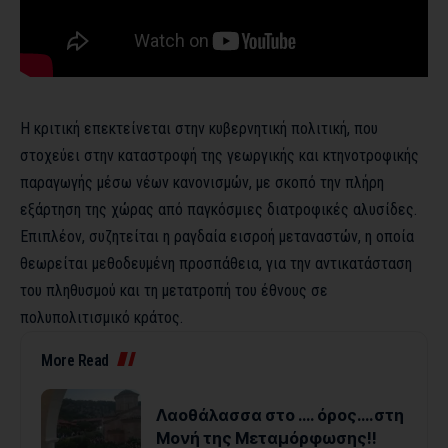
Η κριτική επεκτείνεται στην κυβερνητική πολιτική, που
στοχεύει στην καταστροφή της γεωργικής και κτηνοτροφικής
παραγωγής μέσω νέων κανονισμών, με σκοπό την πλήρη
εξάρτηση της χώρας από παγκόσμιες διατροφικές αλυσίδες.
Επιπλέον, συζητείται η ραγδαία εισροή μεταναστών, η οποία
θεωρείται μεθοδευμένη προσπάθεια, για την αντικατάσταση
του πληθυσμού και τη μετατροπή του έθνους σε
πολυπολιτισμικό κράτος.
More Read
Λαοθάλασσα στο …. όρος….στη
Μονή της Μεταμόρφωσης!!