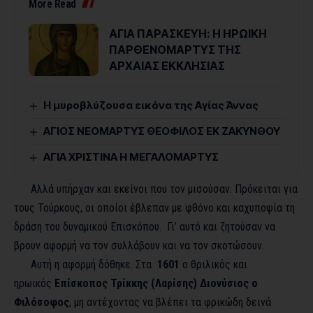
More Read
ΑΓΙΑ ΠΑΡΑΣΚΕΥΗ: Η ΗΡΩΙΚΗ
ΠΑΡΘΕΝΟΜΑΡΤΥΣ ΤΗΣ
ΑΡΧΑΙΑΣ ΕΚΚΛΗΣΙΑΣ
Η μυροβλύζουσα εικόνα της Αγίας Άννας
ΑΓΙΟΣ ΝΕΟΜΑΡΤΥΣ ΘΕΟΦΙΛΟΣ ΕΚ ΖΑΚΥΝΘΟΥ
ΑΓΙΑ ΧΡΙΣΤΙΝΑ Η ΜΕΓΑΛΟΜΑΡΤΥΣ
Αλλά υπήρχαν και εκείνοι που τον μισούσαν. Πρόκειται για
τους Τούρκους, οι οποίοι έβλεπαν με φθόνο και καχυποψία τη
δράση του δυναμικού Επισκόπου. Γι’ αυτό και ζητούσαν να
βρουν αφορμή να τον συλλάβουν και να τον σκοτώσουν.
Αυτή η αφορμή δόθηκε. Στα
1601
ο θριλικός και
ηρωικός
Επίσκοπος Τρίκκης (Λαρίσης) Διονύσιος ο
Φιλόσοφος
, μη αντέχοντας να βλέπει τα φρικώδη δεινά