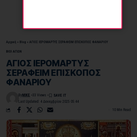
Αρχική
»
Blog
»
ΑΓΙΟΣ ΙΕΡΟΜΑΡΤΥΣ ΣΕΡΑΦΕΙΜ ΕΠΙΣΚΟΠΟΣ ΦΑΝΑΡΙΟΥ
ΒΙΟΙ ΑΓΙΩΝ
ΑΓΙΟΣ ΙΕΡΟΜΑΡΤΥΣ
ΣΕΡΑΦΕΙΜ ΕΠΙΣΚΟΠΟΣ
ΦΑΝΑΡΙΟΥ
By
MIKE
33 Views
Last Updated: 4 Δεκεμβρίου 2025 05:44
10 Min Read