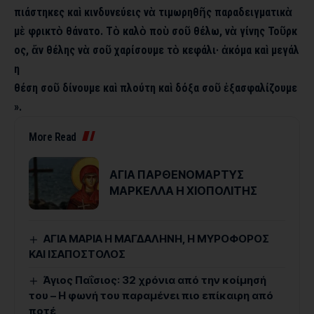
πιάστηκες καὶ κινδυνεύεις νὰ τιμωρηθῆς παραδειγματικὰ
μὲ φρικτὸ θάνατο. Τὸ καλὸ ποὺ σοῦ θέλω, νὰ γίνης Τοῦρκ
ος, ἄν θέλης νὰ σοῦ χαρίσουμε τὸ κεφάλι· ἀκόμα καὶ μεγάλ
η
θέση σοῦ δίνουμε καὶ πλούτη καὶ δόξα σοῦ ἐξασφαλίζουμε
».
More Read
ΑΓΙΑ ΠΑΡΘΕΝΟΜΑΡΤΥΣ
ΜΑΡΚΕΛΛΑ Η ΧΙΟΠΟΛΙΤΗΣ
ΑΓΙΑ ΜΑΡΙΑ Η ΜΑΓΔΑΛΗΝΗ, Η ΜΥΡΟΦΟΡΟΣ
ΚΑΙ ΙΣΑΠΟΣΤΟΛΟΣ
Άγιος Παΐσιος: 32 χρόνια από την κοίμησή
του – Η φωνή του παραμένει πιο επίκαιρη από
ποτέ