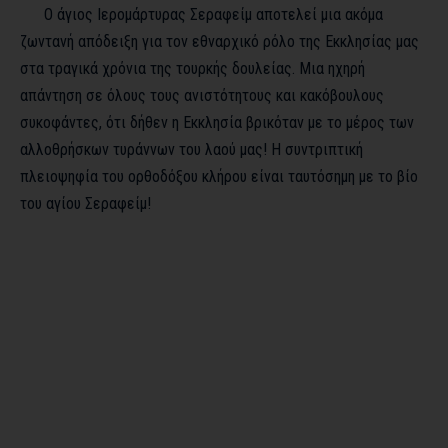
Ο άγιος Ιερομάρτυρας Σεραφείμ αποτελεί μια ακόμα
ζωντανή απόδειξη για τον εθναρχικό ρόλο της Εκκλησίας μας
στα τραγικά χρόνια της τουρκής δουλείας. Μια ηχηρή
απάντηση σε όλους τους ανιστότητους και κακόβουλους
συκοφάντες, ότι δήθεν η Εκκλησία βρικόταν με το μέρος των
αλλοθρήσκων τυράννων του λαού μας! Η συντριπτική
πλειοψηφία του ορθοδόξου κλήρου είναι ταυτόσημη με το βίο
του αγίου Σεραφείμ!