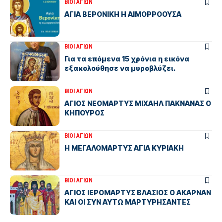
ΒΙΟΙ ΑΓΙΩΝ
ΑΓΙΑ ΒΕΡΟΝΙΚΗ Η ΑΙΜΟΡΡΟΟΥΣΑ
ΒΙΟΙ ΑΓΙΩΝ
Για τα επόμενα 15 χρόνια η εικόνα
εξακολούθησε να μυροβλύζει.
ΒΙΟΙ ΑΓΙΩΝ
ΑΓΙΟΣ ΝΕΟΜΑΡΤΥΣ ΜΙΧΑΗΛ ΠΑΚΝΑΝΑΣ Ο
ΚΗΠΟΥΡΟΣ
ΒΙΟΙ ΑΓΙΩΝ
Η ΜΕΓΑΛΟΜΑΡΤΥΣ ΑΓΙΑ ΚΥΡΙΑΚΗ
ΒΙΟΙ ΑΓΙΩΝ
ΑΓΙΟΣ ΙΕΡΟΜΑΡΤΥΣ ΒΛΑΣΙΟΣ Ο ΑΚΑΡΝΑΝ
ΚΑΙ ΟΙ ΣΥΝ ΑΥΤΩ ΜΑΡΤΥΡΗΣΑΝΤΕΣ