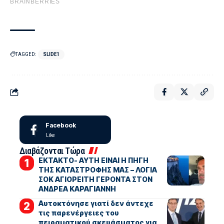
TAGGED:
SLIDE1
Facebook
Like
Διαβάζονται Τώρα
ΕΚΤΑΚΤΟ- ΑΥΤΗ ΕΙΝΑΙ Η ΠΗΓΗ
ΤΗΣ ΚΑΤΑΣΤΡΟΦΗΣ ΜΑΣ – ΛΟΓΙΑ
ΣΟΚ ΑΓΙΟΡΕΙΤΗ ΓΕΡΟΝΤΑ ΣΤΟΝ
ΑΝΔΡΕΑ ΚΑΡΑΓΙΑΝΝΗ
Αυτοκτόνησε γιατί δεν άντεχε
τις παρενέργειες του
πειραματικού σκευάσματος για