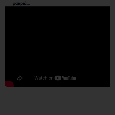
μακριά…