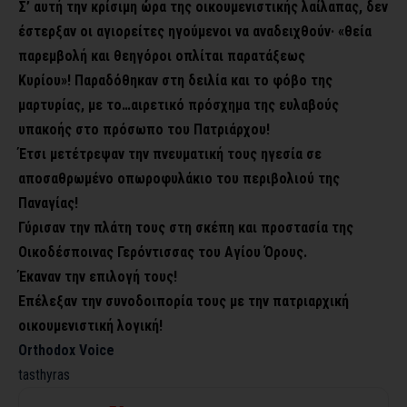
Σ’ αυτή την κρίσιμη ώρα της οικουμενιστικής λαίλαπας, δεν
έστερξαν οι αγιορείτες ηγούμενοι να αναδειχθούν· «θεία
παρεμβολή και θεηγόροι οπλίται παρατάξεως
Κυρίου»!
Παραδόθηκαν στη δειλία και το φόβο της
μαρτυρίας, με το…αιρετικό πρόσχημα της ευλαβούς
υπακοής στο πρόσωπο του Πατριάρχου!
Έτσι μετέτρεψαν την πνευματική τους ηγεσία σε
αποσαθρωμένο οπωροφυλάκιο του περιβολιού της
Παναγίας!
Γύρισαν την πλάτη τους στη σκέπη και προστασία της
Οικοδέσποινας Γερόντισσας του Αγίου Όρους.
Έκαναν την επιλογή τους!
Επέλεξαν την συνοδοιπορία τους με την πατριαρχική
οικουμενιστική λογική!
Orthodox Voice
tasthyras