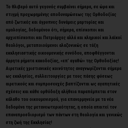
Το θλιβερό αυτό γεγονός συμβαίνει σήμερα, σε ώρα και
στιγμή προχωρημένης αποδυναμώσεως της Ορθοδοξίας
από ζωτικές και άγρυπνες δυνάμεις μαρτυρίας και
ομολογίας, δεδομένου ότι, σήμερα, επίσκοποι και
αρχιεπίσκοποι και Πατριάρχες αλλά και κληρικοί και λαϊκοί
θεολόγοι, μεταποιούμενοι αλαζονικώς σε τάξη
εκκλησιαστικής οικουμενικής συνόδου, αποφθέγγονται
άρρητα ρήματα κακοδοξίας, «επ’ αγαθώ» της Ορθοδοξίας!
Αιρετικές χριστιανικές κοινότητες αναγνωρίζονται σήμερα
ως εκκλησίες, συλλειτουργίες με τους πάσης φύσεως
αιρετικούς και συμπροσευχές βαπτίζονται ως αγαπητικές
σχέσεις και κάθε ορθόδοξη αλήθεια παραπέμπεται στον
κάλαθο του οικουμενισμού, για επανερμηνεία με τα νέα
δεδομένα της μετανεωτερικότητας, η οποία απαιτεί τον
επαναπροσδιορισμό των πάντων στη θεολογία και γενικώς
στη ζωή της Εκκλησίας!