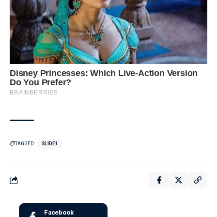
TAGGED:
SLIDE1
Facebook