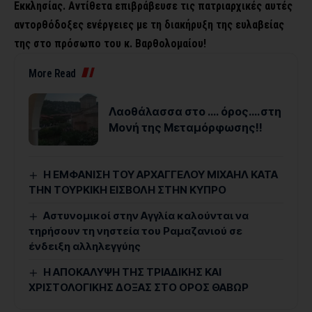
Εκκλησίας.
Αντίθετα επιβράβευσε τις πατριαρχικές αυτές
αντορθόδοξες ενέργειες με τη διακήρυξη της ευλαβείας
της στο πρόσωπο του κ. Βαρθολομαίου!
More Read
Λαοθάλασσα στο …. όρος….στη
Μονή της Μεταμόρφωσης!!
Η ΕΜΦΑΝΙΣΗ ΤΟΥ ΑΡΧΑΓΓΕΛΟΥ ΜΙΧΑΗΛ ΚΑΤΑ
ΤΗΝ ΤΟΥΡΚΙΚΗ ΕΙΣΒΟΛΗ ΣΤΗΝ ΚΥΠΡΟ
Αστυνομικοί στην Αγγλία καλούνται να
τηρήσουν τη νηστεία του Ραμαζανιού σε
ένδειξη αλληλεγγύης
Η ΑΠΟΚΑΛΥΨΗ ΤΗΣ ΤΡΙΑΔΙΚΗΣ ΚΑΙ
ΧΡΙΣΤΟΛΟΓΙΚΗΣ ΔΟΞΑΣ ΣΤΟ ΟΡΟΣ ΘΑΒΩΡ