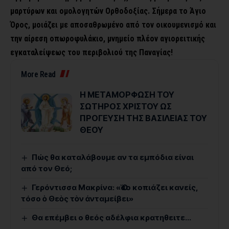
μαρτύρων και ομολογητών Ορθοδοξίας.
Σήμερα το Άγιο
Όρος, μοιάζει με αποσαθρωμένο από τον οικουμενισμό και
την αίρεση οπωροφυλάκιο, μνημείο πλέον αγιορειτικής
εγκαταλείψεως του περιβολιού της Παναγίας!
More Read
Η ΜΕΤΑΜΟΡΦΩΣΗ ΤΟΥ
ΣΩΤΗΡΟΣ ΧΡΙΣΤΟΥ ΩΣ
ΠΡΟΓΕΥΣΗ ΤΗΣ ΒΑΣΙΛΕΙΑΣ ΤΟΥ
ΘΕΟΥ
Πώς θα καταλάβουμε αν τα εμπόδια είναι
από τον Θεό;
Γερόντισσα Μακρίνα: «Ὅσο κοπιάζει κανείς,
τόσο ὁ Θεὸς τὸν ἀνταμείβει»
Θα επέμβει ο θεός αδέλφια κρατηθειτε…