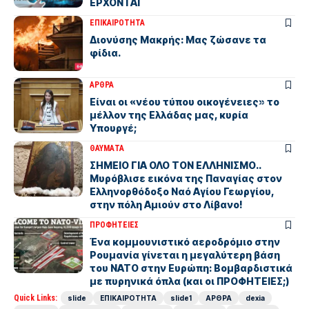
ΕΡΧΟΝΤΑΙ
ΕΠΙΚΑΙΡΟΤΗΤΑ
Διονύσης Μακρής: Μας ζώσανε τα
φίδια.
ΑΡΘΡΑ
Είναι οι «νέου τύπου οικογένειες» το
μέλλον της Ελλάδας μας, κυρία
Υπουργέ;
ΘΑΥΜΑΤΑ
ΣΗΜΕΙΟ ΓΙΑ ΟΛΟ ΤΟΝ ΕΛΛΗΝΙΣΜΟ..
Μυρόβλισε εικόνα της Παναγίας στον
Ελληνορθόδοξο Ναό Αγίου Γεωργίου,
στην πόλη Αμιούν στο Λίβανο!
ΠΡΟΦΗΤΕΙΕΣ
Ένα κομμουνιστικό αεροδρόμιο στην
Ρουμανία γίνεται η μεγαλύτερη βάση
του ΝΑΤΟ στην Ευρώπη: Βομβαρδιστικά
με πυρηνικά όπλα (και οι ΠΡΟΦΗΤΕΙΕΣ;)
Quick Links:
slide
ΕΠΙΚΑΙΡΟΤΗΤΑ
slide1
ΑΡΘΡΑ
dexia