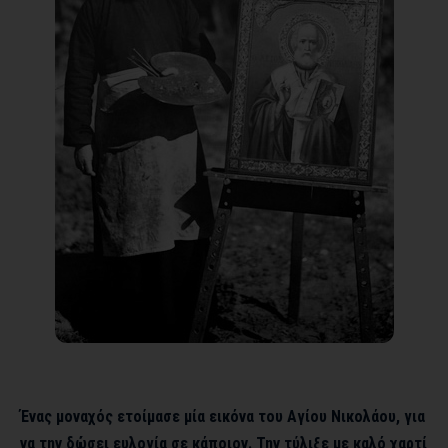
Ένας μοναχός ετοίμασε μία εικόνα του Αγίου Νικολάου, για
να την δώσει ευλογία σε κάποιον. Την τύλιξε με καλό χαρτί