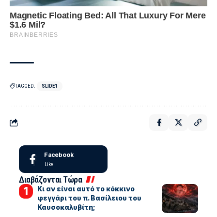
TAGGED:
SLIDE1
Facebook
Like
Διαβάζονται Τώρα
Κι αν είναι αυτό το κόκκινο
φεγγάρι του π. Βασίλειου του
Καυσοκαλυβίτη;