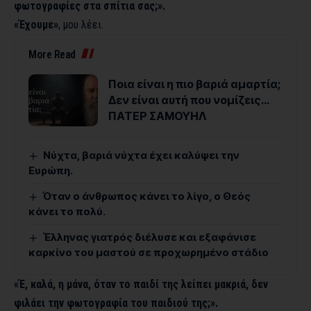
φωτογραφίες στα σπίτια σας;».
«Έχουμε»
, μου λέει.
More Read
Ποια είναι η πιο βαριά αμαρτία;
Δεν είναι αυτή που νομίζεις…
ΠΑΤΕΡ ΣΑΜΟΥΗΛ
Νύχτα, βαριά νύχτα έχει καλύψει την
Ευρώπη.
Όταν ο άνθρωπος κάνει το λίγο, ο Θεός
κάνει το πολύ.
Έλληνας γιατρός διέλυσε και εξαφάνισε
καρκίνο του μαστού σε προχωρημένο στάδιο
«Έ, καλά, η μάνα, όταν το παιδί της λείπει μακριά, δεν
φιλάει την φωτογραφία του παιδιού της;».