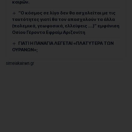
καιρῶν.
“Ο κόσμος σε λίγο δεν θα ασχολείται με τις
ταυτότητες γιατί θα τον απασχολούν τα άλλα
(πολεμικά, γεωφυσικά, ελλείψεις ….)” εμφάνιση
Οσίου Γέροντα Εφραίμ Αριζονίτη
ΓΙΑΤΙ Η ΠΑΝΑΓΙΑ ΛΕΓΕΤΑΙ «ΠΛΑΤΥΤΕΡΑ ΤΩΝ
ΟΥΡΑΝΩΝ»;
simeiakairwn.gr