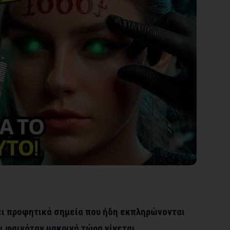
ει προφητικά σημεία που ήδη εκπληρώνονται
τι φαινόταν μακρινό τώρα γίνεται