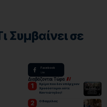
Τι Συμβαίνει σε
Facebook
Like
Διαβάζονται Τώρα
Κρίμα που δεν υπάρχουν
Χρυσόστομοι ούτε
Καντιώτηδες!
Ο Βαγγέλας