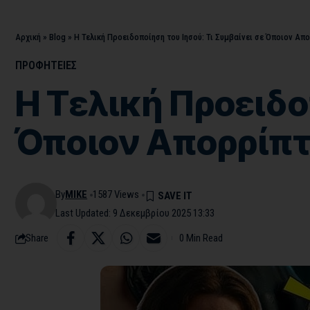
Αρχική
»
Blog
»
Η Τελική Προειδοποίηση του Ιησού: Τι Συμβαίνει σε Όποιον Απ
ΠΡΟΦΗΤΕΙΕΣ
Η Τελική Προειδοπ
Όποιον Απορρίπτ
By
MIKE
1587 Views
Last Updated: 9 Δεκεμβρίου 2025 13:33
Share
0 Min Read