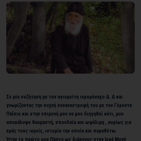
Σε μία συζήτηση με τον αγιορείτη ιερομόναχο Δ. Δ και
γνωρίζοντας την συχνή συναναστροφή του με τον Γέροντα
Παΐσιο και στην επιμονή μου να μου διηγηθεί κάτι, μου
αποκάλυψε θαυμαστή, σπουδαία και ωφέλιμη , κυρίως για
εμάς τους ιερείς, ιστορία την οποία και παραθέτω.
Ήταν το πρώτο μου Πάσχα ως διάκονος στην Ιερά Μονή