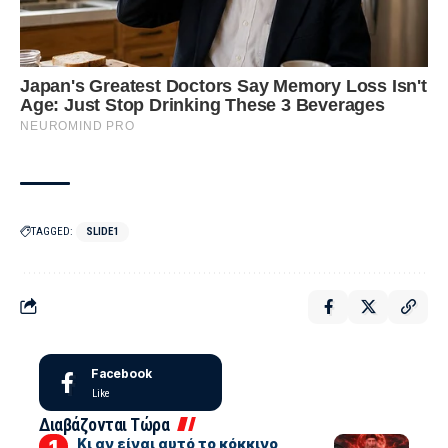
TAGGED:
SLIDE1
Facebook
Like
Διαβάζονται Τώρα
Κι αν είναι αυτό το κόκκινο