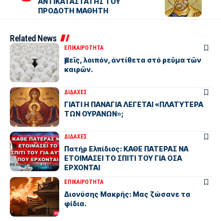
ΑΝΤΙΚΑΤΑΣΤΑΤΗΣ ΤΟΥ
ΠΡΟΔΟΤΗ ΜΑΘΗΤΗ
Related News
ΕΠΙΚΑΙΡΟΤΗΤΑ
Ἐμεῖς, λοιπόν, ἀντίθετα στό ρεῦμα τῶν
καιρῶν.
ΔΙΔΑΧΕΣ
ΓΙΑΤΙ Η ΠΑΝΑΓΙΑ ΛΕΓΕΤΑΙ «ΠΛΑΤΥΤΕΡΑ
ΤΩΝ ΟΥΡΑΝΩΝ»;
ΔΙΔΑΧΕΣ
Πατήρ Ελπίδιος: ΚΑΘΕ ΠΑΤΕΡΑΣ ΝΑ
ΕΤΟΙΜΑΣΕΙ ΤΟ ΣΠΙΤΙ ΤΟΥ ΓΙΑ ΟΣΑ
ΕΡΧΟΝΤΑΙ
ΕΠΙΚΑΙΡΟΤΗΤΑ
Διονύσης Μακρής: Μας ζώσανε τα
φίδια.