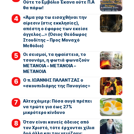
Ούτε το Εμβόλιο Έκανα ούτε Π.Α
θα πάρω!
«Άμα γαρ τω εισαχθήναι την
αίρεσιν (στις εκκλησίες),
απέστη ο έφορος των εκείσε
άγγελος…» (Όσιος Θεόδωρος
Στουδίτης – Προς Μοναχό
Μεθόδιο)
Οι σεισμοί, τα ηφαίστεια, το
τσουνάμι, η φωτιά φωναζούν
ΜΕΤΑΝΟΙΑ – ΜΕΤΑΝΟΙΑ –
ΜΕΤΑΝΟΙΑ
Ο π. ΙΩΆΝΝΗΣ ΠΑΛΑΝΤΖΑΣ ο
«σκουπιδιάρης της Παναγίας»
Αλτσχάιμερ: Πόσα αυγά πρέπει
να τρώτε για έως 27%
μικρότερο κίνδυνο
Όταν είναι κανείς άδειος από
τον Χριστό, τότε έρχονται χίλια
δυό άλλα και τον γεμίζουν: