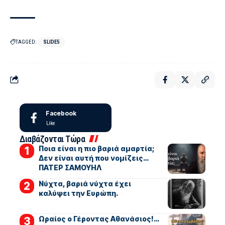
TAGGED:
SLIDE5
Facebook
Like
Διαβάζονται Τώρα
Ποια είναι η πιο βαριά αμαρτία;
Δεν είναι αυτή που νομίζεις…
ΠΑΤΕΡ ΣΑΜΟΥΗΛ
Νύχτα, βαριά νύχτα έχει
καλύψει την Ευρώπη.
Ωραίος ο Γέροντας Αθανάσιος!…