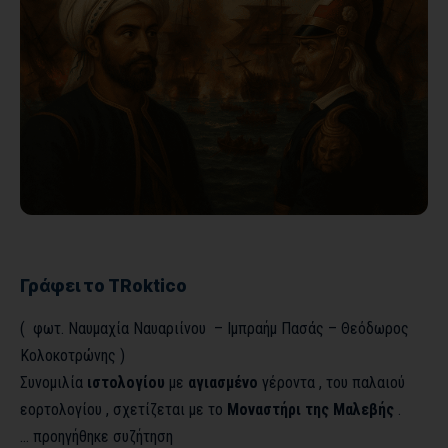
Γράφει το TRoktico
( φωτ. Ναυμαχία Ναυαριίνου – Ιμπραήμ Πασάς – Θεόδωρος
Κολοκοτρώνης )
Συνομιλία
ιστολογίου
με
αγιασμένο
γέροντα , του παλαιού
εορτολογίου , σχετίζεται με το
Μοναστήρι της Μαλεβής
.
… προηγήθηκε συζήτηση