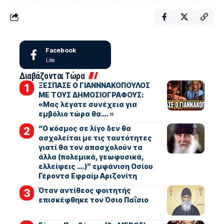
Facebook
Like
Διαβάζονται Τώρα
ΞΕΣΠΑΣΕ Ο ΓΙΑΝΝΝΑΚΟΠΟΥΛΟΣ
ΜΕ ΤΟΥΣ ΔΗΜΟΣΙΟΓΡΑΦΟΥΣ:
«Μας λέγατε συνέχεια για
εμβόλιο τώρα θα…. »
“Ο κόσμος σε λίγο δεν θα
ασχολείται με τις ταυτότητες
γιατί θα τον απασχολούν τα
άλλα (πολεμικά, γεωφυσικά,
ελλείψεις ….)” εμφάνιση Οσίου
Γέροντα Εφραίμ Αριζονίτη
Όταν αντίθεος φοιτητής
επισκέφθηκε τον Όσιο Παΐσιο