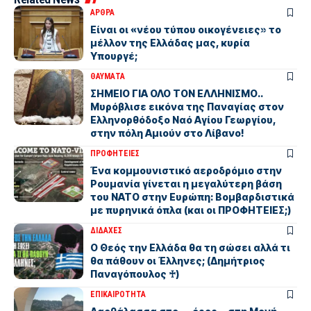
ΑΡΘΡΑ
Είναι οι «νέου τύπου οικογένειες» το
μέλλον της Ελλάδας μας, κυρία
Υπουργέ;
ΘΑΥΜΑΤΑ
ΣΗΜΕΙΟ ΓΙΑ ΟΛΟ ΤΟΝ ΕΛΛΗΝΙΣΜΟ..
Μυρόβλισε εικόνα της Παναγίας στον
Ελληνορθόδοξο Ναό Αγίου Γεωργίου,
στην πόλη Αμιούν στο Λίβανο!
ΠΡΟΦΗΤΕΙΕΣ
Ένα κομμουνιστικό αεροδρόμιο στην
Ρουμανία γίνεται η μεγαλύτερη βάση
του ΝΑΤΟ στην Ευρώπη: Βομβαρδιστικά
με πυρηνικά όπλα (και οι ΠΡΟΦΗΤΕΙΕΣ;)
ΔΙΔΑΧΕΣ
Ο Θεός την Ελλάδα θα τη σώσει αλλά τι
θα πάθουν οι Έλληνες; (Δημήτριος
Παναγόπουλος ♰)
ΕΠΙΚΑΙΡΟΤΗΤΑ