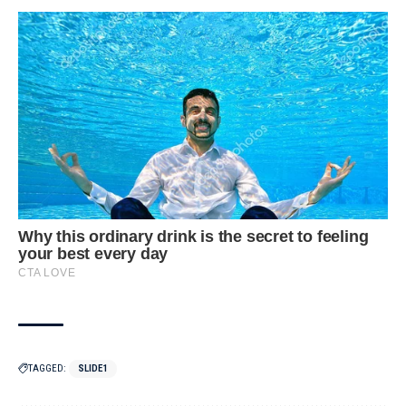
TAGGED:
SLIDE1