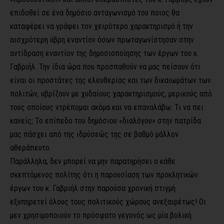
επιδοθεί σε ένα δημόσιο ανταγωνισμό του ποιος θα
καταφέρει να γράψει τον χειρότερο χαρακτηρισμό ή την
αισχρότερη ύβρη εναντίον όσων πρωταγωνίστησαν στην
αντίδραση εναντίον της δημοσιοποίησης των έργων του κ.
Γαβριήλ. Την ίδια ώρα που προσπαθούν να μας πείσουν ότι
είναι οι προστάτες της ελευθερίας και των δικαιωμάτων των
πολιτών, υβρίζουν με χυδαίους χαρακτηρισμούς, μερικούς από
τους οποίους ντρέπομαι ακόμα και να επαναλάβω. Τι να πει
κανείς; Το επίπεδο του δημόσιου «διαλόγου» στην πατρίδα
μας πάσχει από της ιδρύσεώς της σε βαθμό μάλλον
αθεράπευτο.
Παράλληλα, δεν μπορεί να μην παρατηρήσει ο κάθε
σκεπτόμενος πολίτης ότι η παρουσίαση των προκλητικών
έργων του κ. Γαβριήλ στην παρούσα χρονική στιγμή
εξυπηρετεί όλους τους πολιτικούς χώρους ανεξαιρέτως! Οι
μεν χρησιμοποιούν το πρόσφατο γεγονός ως μία βολική