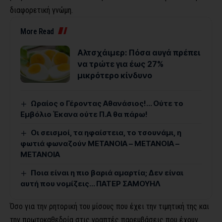
διαφορετική γνώμη.
More Read
Αλτσχάιμερ: Πόσα αυγά πρέπει
να τρώτε για έως 27%
μικρότερο κίνδυνο
Ωραίος ο Γέροντας Αθανάσιος!… Ούτε το
Εμβόλιο Έκανα ούτε Π.Α θα πάρω!
Οι σεισμοί, τα ηφαίστεια, το τσουνάμι, η
φωτιά φωναζούν ΜΕΤΑΝΟΙΑ – ΜΕΤΑΝΟΙΑ –
ΜΕΤΑΝΟΙΑ
Ποια είναι η πιο βαριά αμαρτία; Δεν είναι
αυτή που νομίζεις… ΠΑΤΕΡ ΣΑΜΟΥΗΛ
Όσο για την ρητορική του μίσους που έχει την τιμητική της και
την πρωτοκαθεδρία στις γραπτές παρεμβάσεις που έχουν