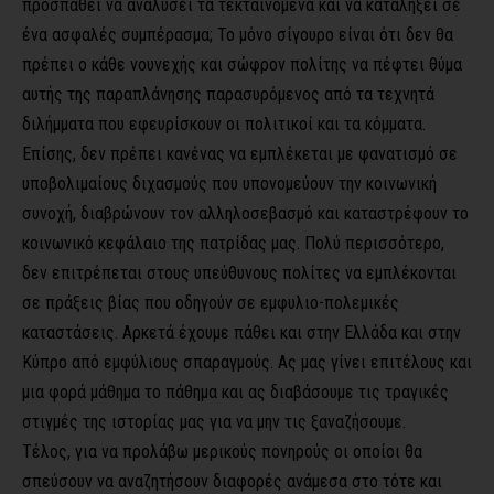
προσπαθεί να αναλύσει τα τεκταινόμενα και να καταλήξει σε
ένα ασφαλές συμπέρασμα; Το μόνο σίγουρο είναι ότι δεν θα
πρέπει ο κάθε νουνεχής και σώφρον πολίτης να πέφτει θύμα
αυτής της παραπλάνησης παρασυρόμενος από τα τεχνητά
διλήμματα που εφευρίσκουν οι πολιτικοί και τα κόμματα.
Επίσης, δεν πρέπει κανένας να εμπλέκεται με φανατισμό σε
υποβολιμαίους διχασμούς που υπονομεύουν την κοινωνική
συνοχή, διαβρώνουν τον αλληλοσεβασμό και καταστρέφουν το
κοινωνικό κεφάλαιο της πατρίδας μας. Πολύ περισσότερο,
δεν επιτρέπεται στους υπεύθυνους πολίτες να εμπλέκονται
σε πράξεις βίας που οδηγούν σε εμφυλιο-πολεμικές
καταστάσεις. Αρκετά έχουμε πάθει και στην Ελλάδα και στην
Κύπρο από εμφύλιους σπαραγμούς. Ας μας γίνει επιτέλους και
μια φορά μάθημα το πάθημα και ας διαβάσουμε τις τραγικές
στιγμές της ιστορίας μας για να μην τις ξαναζήσουμε.
Τέλος, για να προλάβω μερικούς πονηρούς οι οποίοι θα
σπεύσουν να αναζητήσουν διαφορές ανάμεσα στο τότε και