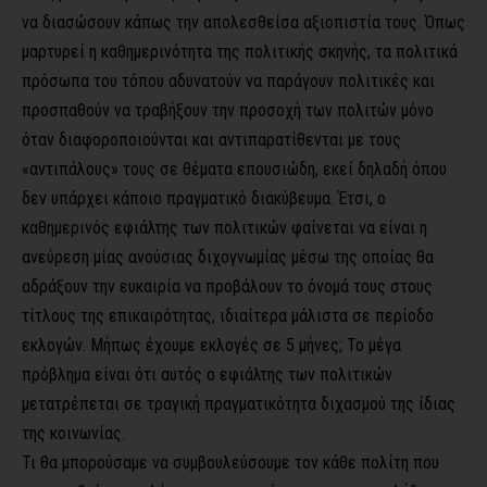
να διασώσουν κάπως την απολεσθείσα αξιοπιστία τους. Όπως
μαρτυρεί η καθημερινότητα της πολιτικής σκηνής, τα πολιτικά
πρόσωπα του τόπου αδυνατούν να παράγουν πολιτικές και
προσπαθούν να τραβήξουν την προσοχή των πολιτών μόνο
όταν διαφοροποιούνται και αντιπαρατίθενται με τους
«αντιπάλους» τους σε θέματα επουσιώδη, εκεί δηλαδή όπου
δεν υπάρχει κάποιο πραγματικό διακύβευμα. Έτσι, ο
καθημερινός εφιάλτης των πολιτικών φαίνεται να είναι η
ανεύρεση μίας ανούσιας διχογνωμίας μέσω της οποίας θα
αδράξουν την ευκαιρία να προβάλουν το όνομά τους στους
τίτλους της επικαιρότητας, ιδιαίτερα μάλιστα σε περίοδο
εκλογών. Μήπως έχουμε εκλογές σε 5 μήνες; Το μέγα
πρόβλημα είναι ότι αυτός ο εφιάλτης των πολιτικών
μετατρέπεται σε τραγική πραγματικότητα διχασμού της ίδιας
της κοινωνίας.
Τι θα μπορούσαμε να συμβουλεύσουμε τον κάθε πολίτη που