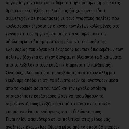
συγκυρία για να δηλώσουν δημόσια την προσήλωσή τους στις
θρησκευτικές αξίες του λαού μας (άσχετα αν οι ίδιοι
συμμετέχουν σε παρελάσεις με τους γνωστούς πολίτες που
κυκλοφορούν δημόσια με εικόνες των Αγίων κολλημένες στα
γεννητικά τους όργανα) και οι δε για να δηλώσουν την
αδιάκοπη και αδιαπραγμάτευτη μέριμνά τους υπέρ της
ελευθερίας του λόγου και έκφρασης και των δικαιωμάτων των
πολιτών (άσχετα αν είχαν διαγράψει όλα αυτά τα δικαιώματα
από το λεξιλόγιό τους κατά την διάρκεια της πανδημίας).
Συνεπώς, όλες αυτές οι παρεμβάσεις αποτελούν άλλη μία
ξεκάθαρη απόδειξη ότι τα κόμματα ζουν και αναπνέουν μέσα
από το κομμάτιασμα του λαού και την εργαλειοποίηση
οποιασδήποτε κατάστασης ώστε να προωθήσουν τα
συμφέροντά τους ανεξάρτητα από το πόσο αντιφατικές
μπορεί να είναι οι ενέργειες και οι δηλώσεις τους.
Είναι ηλίου φαεινότερο ότι οι πολιτικοί στις μέρες μας
αναζητούν εναγωνίως θέματα μέσα από τα οποία θα μπορούν