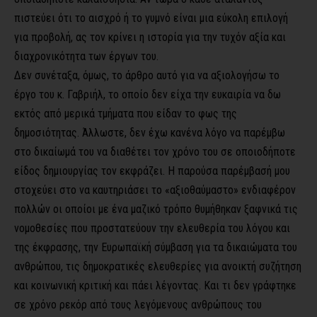
πιστεύει ότι το αισχρό ή το γυμνό είναι μια εύκολη επιλογή
για προβολή, ας τον κρίνει η ιστορία για την τυχόν αξία και
διαχρονικότητα των έργων του.
Δεν συνέταξα, όμως, το άρθρο αυτό για να αξιολογήσω το
έργο του κ. Γαβριήλ, το οποίο δεν είχα την ευκαιρία να δω
εκτός από μερικά τμήματα που είδαν το φως της
δημοσιότητας. Άλλωστε, δεν έχω κανένα λόγο να παρέμβω
στο δικαίωμά του να διαθέτει τον χρόνο του σε οποιοδήποτε
είδος δημιουργίας τον εκφράζει. Η παρούσα παρέμβασή μου
στοχεύει στο να καυτηριάσει τo «αξιοθαύμαστο» ενδιαφέρον
πολλών οι οποίοι με ένα μαζικό τρόπο θυμήθηκαν ξαφνικά τις
νομοθεσίες που προστατεύουν την ελευθερία του λόγου και
της έκφρασης, την Ευρωπαϊκή σύμβαση για τα δικαιώματα του
ανθρώπου, τις δημοκρατικές ελευθερίες για ανοικτή συζήτηση
και κοινωνική κριτική και πάει λέγοντας. Και τι δεν γράφτηκε
σε χρόνο ρεκόρ από τους λεγόμενους ανθρώπους του