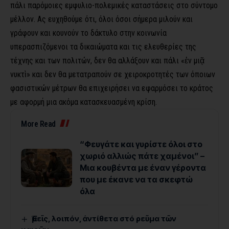
πάλι παρόμοιες εμφυλιο-πολεμικές καταστάσεις στο σύντομο
μέλλον. Ας ευχηθούμε ότι, όλοι όσοι σήμερα μιλούν και
γράφουν και κουνούν το δάκτυλο στην κοινωνία
υπερασπιζόμενοι τα δικαιώματα και τις ελευθερίες της
τέχνης και των πολιτών, δεν θα αλλάξουν και πάλι «ἐν μιᾷ
νυκτὶ» και δεν θα μετατραπούν σε χειροκροτητές των όποιων
φασιστικών μέτρων θα επιχειρήσει να εφαρμόσει το κράτος
με αφορμή μια ακόμα κατασκευασμένη κρίση.
More Read
“Φευγάτε και γυρίστε όλοι στο
χωριό αλλιώς πάτε χαμένοι” –
Μια κουβέντα με έναν γέροντα
που με έκανε να τα σκεφτώ
όλα
Ἐμεῖς, λοιπόν, ἀντίθετα στό ρεῦμα τῶν