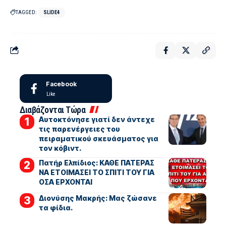
TAGGED:
SLIDE4
Facebook
Like
Διαβάζονται Τώρα
Αυτοκτόνησε γιατί δεν άντεχε
τις παρενέργειες του
πειραματικού σκευάσματος για
τον κόβιντ.
Πατήρ Ελπίδιος: ΚΑΘΕ ΠΑΤΕΡΑΣ
ΝΑ ΕΤΟΙΜΑΣΕΙ ΤΟ ΣΠΙΤΙ ΤΟΥ ΓΙΑ
ΟΣΑ ΕΡΧΟΝΤΑΙ
Διονύσης Μακρής: Μας ζώσανε
τα φίδια.