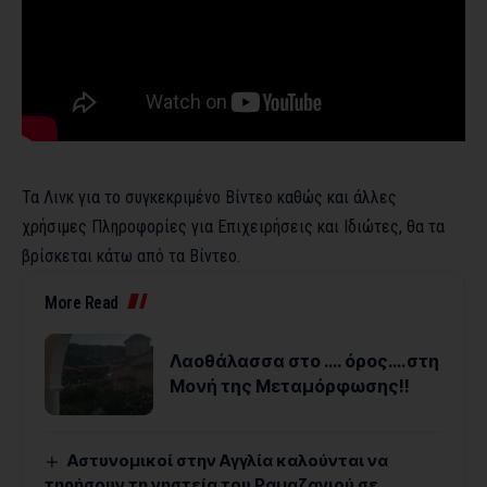
Τα Λινκ για το συγκεκριμένο Βίντεο καθώς και άλλες
χρήσιμες Πληροφορίες για Επιχειρήσεις και Ιδιώτες, θα τα
βρίσκεται κάτω από τα Βίντεο.
More Read
Λαοθάλασσα στο …. όρος….στη
Μονή της Μεταμόρφωσης!!
Αστυνομικοί στην Αγγλία καλούνται να
τηρήσουν τη νηστεία του Ραμαζανιού σε