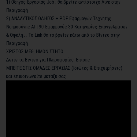
1) Οδηγός Εργασίας Job : θα βρείτε αντίστοιχο Λινκ στην
Περιγραφή
2) ΑΝΑΛΥΤΙΚΟΣ ΟΔΗΓΟΣ + PDF Εφαρμογών Τεχνητής
Νοημοσύνης AI | 90 Εφαρμογές 30 Κατηγορίες Επαγγελμάτων
& Οφέλη . . Το Link θα το βρείτε κάτω από το Βίντεο στην
Περιγραφή.
ΧΡΙΣΤΟΣ ΜΕΘ’ ΗΜΩΝ ΣΤΗΤΩ
Δειτε τα Βιντεο για Πληροφορίες. Επίσης
ΜΠΕΙΤΕ ΣΤΙΣ ΟΜΑΔΕΣ ΕΡΓΑΣΙΑΣ (Ιδιώτες & Επιχειρήσεις)
και επικοινωνείτε μεταξύ σας