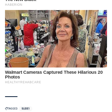
TAGGED:
SLIDE1