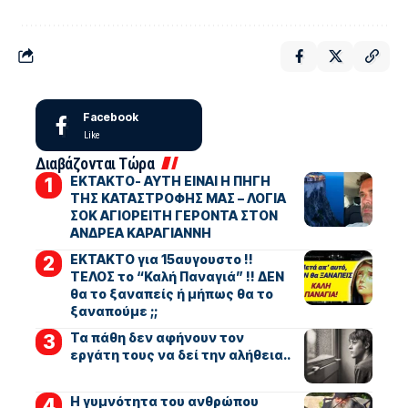
Facebook
Like
Διαβάζονται Τώρα
ΕΚΤΑΚΤΟ- ΑΥΤΗ ΕΙΝΑΙ Η ΠΗΓΗ
ΤΗΣ ΚΑΤΑΣΤΡΟΦΗΣ ΜΑΣ – ΛΟΓΙΑ
ΣΟΚ ΑΓΙΟΡΕΙΤΗ ΓΕΡΟΝΤΑ ΣΤΟΝ
ΑΝΔΡΕΑ ΚΑΡΑΓΙΑΝΝΗ
ΕΚΤΑΚΤΟ για 15αυγουστο !!
ΤΕΛΟΣ το “Καλή Παναγιά” !! ΔΕΝ
θα το ξαναπείς ή μήπως θα το
ξαναπούμε ;;
Τα πάθη δεν αφήνουν τον
εργάτη τους να δεί την αλήθεια..
Η γυμνότητα του ανθρώπου