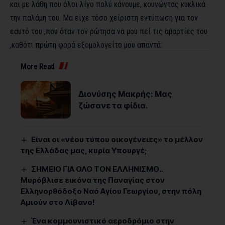
και με λάθη που όλοι λίγο πολύ κάνουμε, κουνώντας κυκλικά
την παλάμη του. Μα είχε τόσο χείριστη εντύπωση για τον
εαυτό του ,που όταν τον ρώτησα να μου πεί τις αμαρτίες του
,καθότι πρώτη φορά εξομολογείτο μου απαντά:
More Read
Διονύσης Μακρής: Μας
ζώσανε τα φίδια.
Είναι οι «νέου τύπου οικογένειες» το μέλλον
της Ελλάδας μας, κυρία Υπουργέ;
ΣΗΜΕΙΟ ΓΙΑ ΟΛΟ ΤΟΝ ΕΛΛΗΝΙΣΜΟ..
Μυρόβλισε εικόνα της Παναγίας στον
Ελληνορθόδοξο Ναό Αγίου Γεωργίου, στην πόλη
Αμιούν στο Λίβανο!
Ένα κομμουνιστικό αεροδρόμιο στην