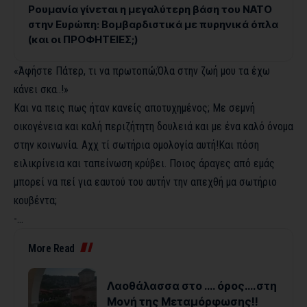
Ρουμανία γίνεται η μεγαλύτερη βάση του ΝΑΤΟ
στην Ευρώπη: Βομβαρδιστικά με πυρηνικά όπλα
(και οι ΠΡΟΦΗΤΕΙΕΣ;)
«Άφήστε Πάτερ, τι να πρωτοπώ;Όλα στην ζωή μου τα έχω
κάνει σκα..!»
Και να πεις πως ήταν κανείς αποτυχημένος; Με σεμνή
οικογένεια και καλή περιζήτητη δουλειά και με ένα καλό όνομα
στην κοινωνία. Αχχ τί σωτήρια ομολογία αυτή!Και πόση
ειλικρίνεια και ταπείνωση κρύβει. Ποιος άραγες από εμάς
μπορεί να πεί για εαυτού του αυτήν την απεχθή μα σωτήριο
κουβέντα;
-…
More Read
Λαοθάλασσα στο …. όρος….στη
Μονή της Μεταμόρφωσης!!