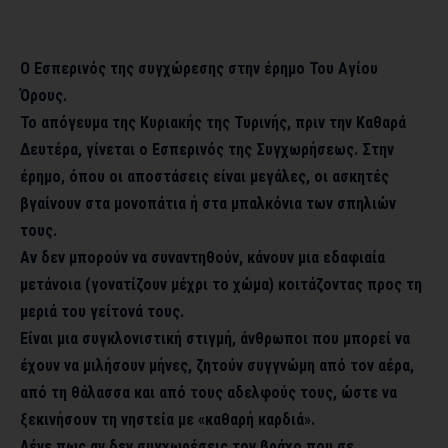
Ο Εσπερινός της συγχώρεσης στην έρημο Του Αγίου
Όρους.
Το απόγευμα της Κυριακής της Τυρινής, πριν την Καθαρά
Δευτέρα, γίνεται ο Εσπερινός της Συγχωρήσεως. Στην
έρημο, όπου οι αποστάσεις είναι μεγάλες, οι ασκητές
βγαίνουν στα μονοπάτια ή στα μπαλκόνια των σπηλιών
τους.
​Αν δεν μπορούν να συναντηθούν, κάνουν μια εδαφιαία
μετάνοια (γονατίζουν μέχρι το χώμα) κοιτάζοντας προς τη
μεριά του γείτονά τους.
​Είναι μια συγκλονιστική στιγμή, άνθρωποι που μπορεί να
έχουν να μιλήσουν μήνες, ζητούν συγγνώμη από τον αέρα,
από τη θάλασσα και από τους αδελφούς τους, ώστε να
ξεκινήσουν τη νηστεία με «καθαρή καρδιά».
Λένε πως αν δεν συγχωρέσεις τον βράχο που σε