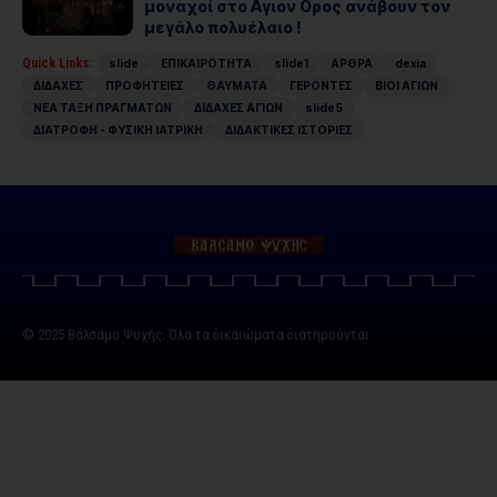
μοναχοί στο Αγιον Ορος ανάβουν τον
μεγάλο πολυέλαιο !
Quick Links:
slide
ΕΠΙΚΑΙΡΟΤΗΤΑ
slide1
ΑΡΘΡΑ
dexia
ΔΙΔΑΧΕΣ
ΠΡΟΦΗΤΕΙΕΣ
ΘΑΥΜΑΤΑ
ΓΕΡΟΝΤΕΣ
ΒΙΟΙ ΑΓΙΩΝ
ΝΕΑ ΤΑΞΗ ΠΡΑΓΜΑΤΩΝ
ΔΙΔΑΧΕΣ ΑΓΙΩΝ
slide5
ΔΙΑΤΡΟΦΗ - ΦΥΣΙΚΗ ΙΑΤΡΙΚΗ
ΔΙΔΑΚΤΙΚΕΣ ΙΣΤΟΡΙΕΣ
© 2025 Βάλσαμο Ψυχής. Όλα τα δικαιώματα διατηρούνται.