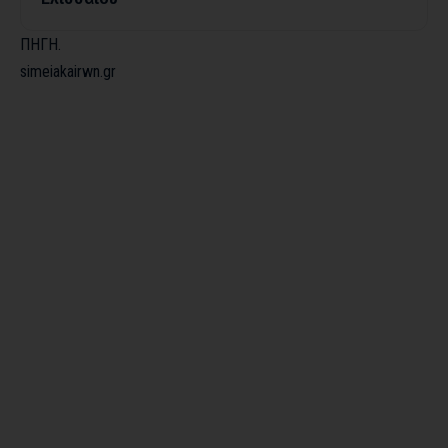
ΠΗΓΗ
.
simeiakairwn.gr