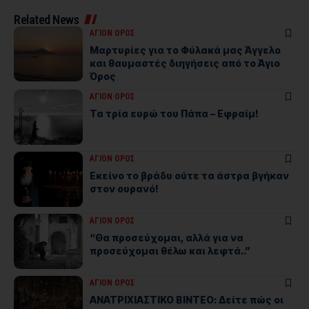
Related News
ΑΓΙΟΝ ΟΡΟΣ
Μαρτυρίες για το Φύλακά μας Άγγελο
και θαυμαστές διηγήσεις από το Άγιο
Όρος
ΑΓΙΟΝ ΟΡΟΣ
Τα τρία ευρώ του Πάπα – Εφραίμ!
ΑΓΙΟΝ ΟΡΟΣ
Εκείνο το βράδυ ούτε τα άστρα βγήκαν
στον ουρανό!
ΑΓΙΟΝ ΟΡΟΣ
“Θα προσεύχομαι, αλλά για να
προσεύχομαι θέλω και λεφτά..”
ΑΓΙΟΝ ΟΡΟΣ
ΑΝΑΤΡΙΧΙΑΣΤΙΚΟ ΒΙΝΤΕΟ: Δείτε πώς οι