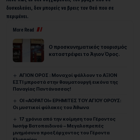
δυσκολεύει, δεν μπορείς να βρεις τον Θεό που σε
περιμένει.
More Read
Ο προσκυνηματικός τουρισμός
καταστρέφει το Άγιον Όρος.
ΑΓΙΟΝ ΟΡΟΣ : Μοναχοί ψάλλουν το ΑΞΙΟΝ
ΕΣΤΙ μπροστά στην θαυματουργή εικόνα της
Παναγίας Παντάνασσας!
ΟΙ «ΑΟΡΑΤΟΙ» ΕΡΗΜΙΤΕΣ ΤΟΥ ΑΓΙΟΥ ΟΡΟΥΣ:
Οι μυστικοί φύλακες του Άθωνα
17 χρόνια από την κοίμηση του Γέροντος
Ιωσήφ Βατοπαιδινού – Μεγαλοπρεπές
μνημόσυνο προεξάρχοντος του Γέροντα
Ελισσαίου