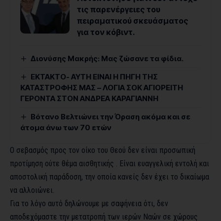
τις παρενέργειες του
πειραματικού σκευάσματος
για τον κόβιντ.
Διονύσης Μακρής: Μας ζώσανε τα φίδια.
ΕΚΤΑΚΤΟ- ΑΥΤΗ ΕΙΝΑΙ Η ΠΗΓΗ ΤΗΣ
ΚΑΤΑΣΤΡΟΦΗΣ ΜΑΣ – ΛΟΓΙΑ ΣΟΚ ΑΓΙΟΡΕΙΤΗ
ΓΕΡΟΝΤΑ ΣΤΟΝ ΑΝΔΡΕΑ ΚΑΡΑΓΙΑΝΝΗ
Βότανο Βελτιώνει την Όραση ακόμα και σε
άτομα άνω των 70 ετών
Ο σεβασμός προς τον οίκο του Θεού δεν είναι προσωπική
προτίμηση ούτε θέμα αισθητικής . Είναι ευαγγελική εντολή και
αποστολική παράδοση, την οποία κανείς δεν έχει το δικαίωμα
να αλλοιώνει.
Για το λόγο αυτό δηλώνουμε με σαφήνεια ότι, δεν
αποδεχόμαστε την μετατροπή των ιερών Ναών σε χώρους