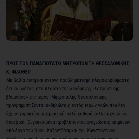
ΠΡΟΣ ΤΟΝ ΠΑΝΑΓΙΟΤΑΤΟ ΜΗΤΡΟΠΟΛΙΤΗ ΘΕΣΣΑΛΟΝΙΚΗΣ
Κ. ΦΙΛΟΘΕΟ
Με βαθιά λύπη και έντονο προβληματισμό πληροφορούμαστε
ότι και φέτος, στο πλαίσιο της λεγόμενης «λατρευτικής
βδομάδας» της ιεράς Μητρόπολης Θεσσαλονίκης,
προγραμματίζονται εκδηλώσεις εντός ιερών ναών που δεν
έχουν χαρακτήρα λατρευτικό, αλλά καθαρά καλλιτεχνικό και
θεατρικό. Συγκεκριμένα προβλέπονται αναγνώσεις κειμένων
από έργα του Νίκου Καζαντζάκη και του Κωνσταντίνου
Καβάφη, συναυλίες με μουσικά όργανα εντός των ναών,