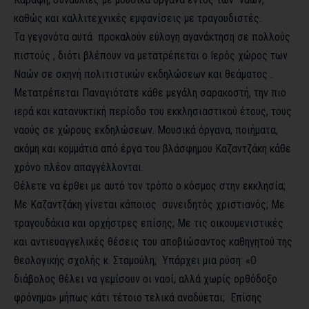
καθώς και καλλιτεχνικές εμφανίσεις με τραγουδιστές.
Τα γεγονότα αυτά προκαλούν εύλογη αγανάκτηση σε πολλούς
πιστούς , διότι βλέπουν να μετατρέπεται ο Ιερός χώρος των
Ναών σε σκηνή πολιτιστικών εκδηλώσεων και θεάματος .
Μετατρέπεται Παναγιότατε κάθε μεγάλη σαρακοστή, την πιο
ιερά και κατανυκτική περίοδο του εκκλησιαστικού έτους, τους
ναούς σε χώρους εκδηλώσεων. Μουσικά όργανα, ποιήματα,
ακόμη και κομμάτια από έργα του βλάσφημου Καζαντζάκη κάθε
χρόνο πλέον απαγγέλλονται.
Θέλετε να έρθει με αυτό τον τρόπο ο κόσμος στην εκκλησία;
Με Καζαντζάκη γίνεται κάποιος συνειδητός χριστιανός; Με
τραγουδάκια και ορχήστρες επίσης; Με τις οικουμενιστικές
και αντιευαγγελικές θέσεις του αποβιώσαντος καθηγητού της
θεολογικής σχολής κ. Σταμούλη; Υπάρχει μια ρύση: «Ο
διάβολος θέλει να γεμίσουν οι ναοί, αλλά χωρίς ορθόδοξο
φρόνημα» μήπως κάτι τέτοιο τελικά αναδύεται; Επίσης