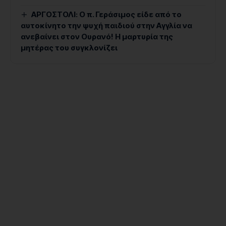
ΑΡΓΟΣΤΟΛΙ: Ο π. Γεράσιμος είδε από το
αυτοκίνητο την ψυχή παιδιού στην Αγγλία να
ανεβαίνει στον Ουρανό! Η μαρτυρία της
μητέρας του συγκλονίζει