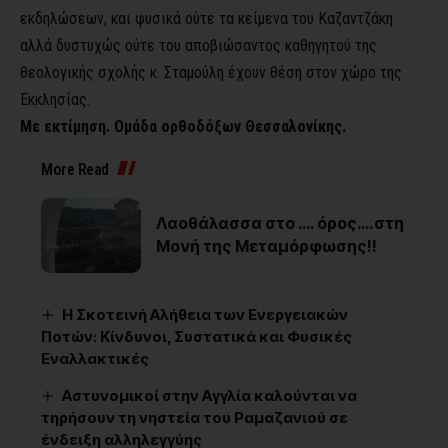
εκδηλώσεων, και φυσικά ούτε τα κείμενα του Καζαντζάκη
αλλά δυστυχώς ούτε του αποβιώσαντος καθηγητού της
θεολογικής σχολής κ. Σταμούλη έχουν θέση στον χώρο της
Εκκλησίας.
Με εκτίμηση. Ομάδα ορθοδόξων Θεσσαλονίκης.
More Read
Λαοθάλασσα στο …. όρος….στη
Μονή της Μεταμόρφωσης!!
Η Σκοτεινή Αλήθεια των Ενεργειακών
Ποτών: Κίνδυνοι, Συστατικά και Φυσικές
Εναλλακτικές
Αστυνομικοί στην Αγγλία καλούνται να
τηρήσουν τη νηστεία του Ραμαζανιού σε
ένδειξη αλληλεγγύης