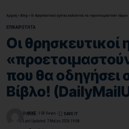
Αρχική
»
Blog
»
Οι θρησκευτικοί ηγέτες καλούνται να «προετοιμαστούν τώρα» 
ΕΠΙΚΑΙΡΟΤΗΤΑ
Οι θρησκευτικοί 
«προετοιμαστούν
που θα οδηγήσει 
Βίβλο! (DailyMail
By
MIKE
158 Views
Last Updated: 7 Μαΐου 2026 19:08