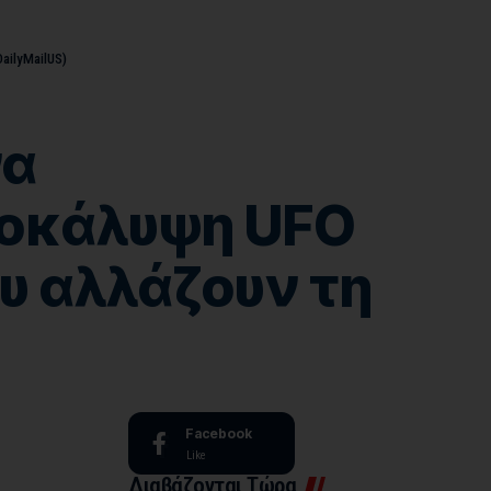
ailyMailUS)
να
ποκάλυψη UFO
υ αλλάζουν τη
Facebook
Like
Διαβάζονται Τώρα