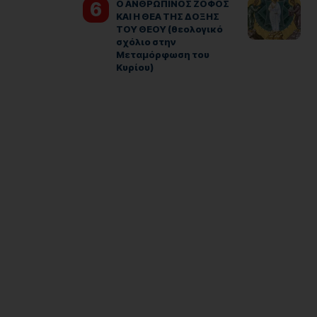
Ο ΑΝΘΡΩΠΙΝΟΣ ΖΟΦΟΣ
ΚΑΙ Η ΘΕΑ ΤΗΣ ΔΟΞΗΣ
ΤΟΥ ΘΕΟΥ (θεολογικό
σχόλιο στην
Μεταμόρφωση του
Κυρίου)