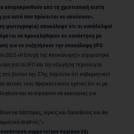
α απομακρυνθούν από τη χριστιανική πίστη
 για αυτά που πρόκειται να ακούσουν».
στη φωτογραφία) αποκάλυψε ότι οι συνάδελφοί
φέρεται να προσκλήθηκαν σε συνάντηση με
ους για να συζητήσουν την αποκάλυψη UFO
ου 2025 «Η Εποχή της Αποκάλυψης» ισχυρίστηκε
λυψη για τα UFO και την εξωγήινη τεχνολογία
 στο βίντεο της 27ης Απριλίου ότι κυβερνητικοί
ν αυτούς τους θρησκευτικούς ηγέτες ότι οι μη
βληθούν και να στραφούν σε εκκλησίες για
θουν σε πάστορες, ιερείς και δασκάλους και θα
ραγματικά αληθινό;”»
 συνάντηση συμμετείχαν περίπου έξι