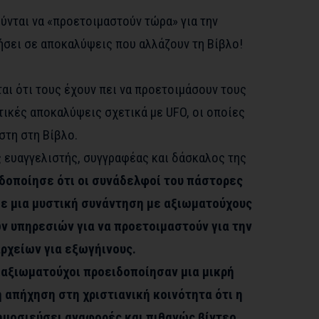
ύνται να «προετοιμαστούν τώρα» για την
σει σε αποκαλύψεις που αλλάζουν τη Βίβλο!
αι ότι τους έχουν πει να προετοιμάσουν τους
τικές αποκαλύψεις σχετικά με UFO, οι οποίες
στη στη Βίβλο.
ς ευαγγελιστής, συγγραφέας και δάσκαλος της
δοποίησε ότι οι συνάδελφοί του πάστορες
 μια μυστική συνάντηση με αξιωματούχους
ν υπηρεσιών για να προετοιμαστούν για την
ρχείων για εξωγήινους.
 αξιωματούχοι προειδοποίησαν μια μικρή
απήχηση στη χριστιανική κοινότητα ότι η
ημοσιεύσει αναφορές και πιθανώς βίντεο