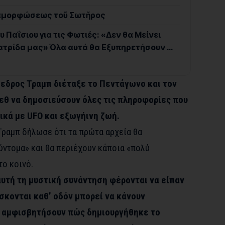
εταμορφώσεως τοῦ Σωτῆρος
 Παΐσιου για τις Φωτιές: «Δεν θα Μείνει
ατρίδα μας» Όλα αυτά θα Εξυπηρετήσουν …
όεδρος Τραμπ διέταξε το Πεντάγωνο και τον
εθ να δημοσιεύσουν όλες τις πληροφορίες που
ικά με UFO και εξωγήινη ζωή.
Τραμπ δήλωσε ότι τα πρώτα αρχεία θα
ύντομα» και θα περιέχουν κάποια «πολύ
το κοινό.
υτή τη μυστική συνάντηση φέρονται να είπαν
ίσκονται καθ’ οδόν μπορεί να κάνουν
α αμφισβητήσουν πώς δημιουργήθηκε το