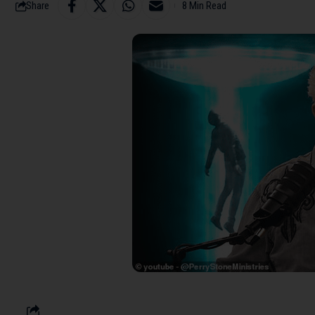
Share
8 Min Read