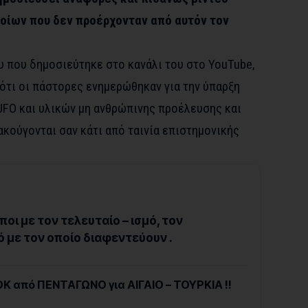
οίων που δεν προέρχονταν από αυτόν τον
υ που δημοσιεύτηκε στο κανάλι του στο YouTube,
ότι οι πάστορες ενημερώθηκαν για την ύπαρξη
FO και υλικών μη ανθρώπινης προέλευσης και
κούγονται σαν κάτι από ταινία επιστημονικής
οι με τον τελευταίο – ισμό, τον
 με τον οποίο διαφεντεύουν .
 από ΠΕΝΤΑΓΩΝΟ για ΑΙΓΑΙΟ – ΤΟΥΡΚΙΑ !!