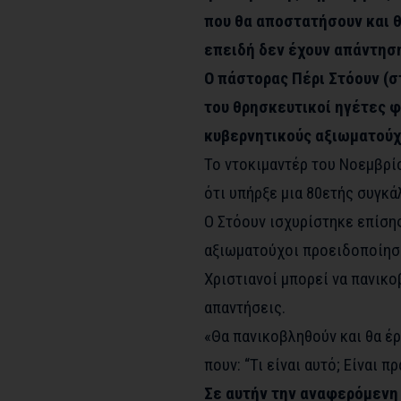
που θα αποστατήσουν και θ
επειδή δεν έχουν απάντηση
Ο πάστορας Πέρι Στόουν (
του θρησκευτικοί ηγέτες 
κυβερνητικούς αξιωματούχ
Το ντοκιμαντέρ του Νοεμβρί
ότι υπήρξε μια 80ετής συγκά
Ο Στόουν ισχυρίστηκε επίσης
αξιωματούχοι προειδοποίησα
Χριστιανοί μπορεί να πανικο
απαντήσεις.
«Θα πανικοβληθούν και θα έρ
πουν: “Τι είναι αυτό; Είναι π
Σε αυτήν την αναφερόμενη