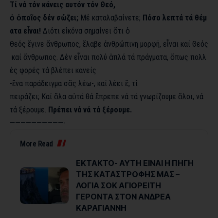
Τί νά τόν κάνεις αυτόν τόν Θεό,
ὁ ὁποῖος δέν σώζει;
Μέ καταλαβαίνετε;
Πόσο λεπτά τά θέμ
ατα εἶναι!
Διότι εἰκόνα σημαίνει ὅτι ὁ
Θεός ἔγινε ἄνθρωπος, ἔλαβε ἀνθρώπινη μορφή, εἶναι καί Θεός
καί ἄνθρωπος. Δέν εἶναι πολύ ἁπλά τά πράγματα, ὅπως πολλ
ές φορές τά βλέπει κανείς
-ἕνα παράδειγμα σᾶς λέω-, καί λέει ἔ, τί
πειράζει; Καί ὅλα αὐτά θά ἔπρεπε νά τά γνωρίζουμε ὅλοι, νά
τά ξέρουμε.
Πρέπει νά νά τά ξέρουμε.
——————————-
More Read
ΕΚΤΑΚΤΟ- ΑΥΤΗ ΕΙΝΑΙ Η ΠΗΓΗ
ΤΗΣ ΚΑΤΑΣΤΡΟΦΗΣ ΜΑΣ –
ΛΟΓΙΑ ΣΟΚ ΑΓΙΟΡΕΙΤΗ
ΓΕΡΟΝΤΑ ΣΤΟΝ ΑΝΔΡΕΑ
ΚΑΡΑΓΙΑΝΝΗ