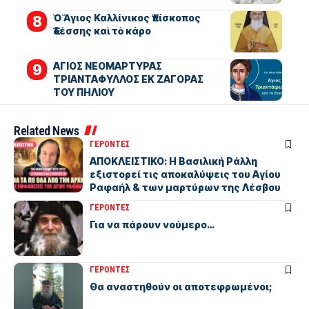
Ὁ Ἅγιος Καλλίνικος Ἐπίσκοπος
Ἐδέσσης καὶ τὸ κάρο
ΑΓΙΟΣ ΝΕΟΜΑΡΤΥΡΑΣ
ΤΡΙΑΝΤΑΦΥΛΛΟΣ ΕΚ ΖΑΓΟΡΑΣ
ΤΟΥ ΠΗΛΙΟΥ
Related News
ΓΕΡΟΝΤΕΣ
ΑΠΟΚΛΕΙΣΤΙΚΟ: Η Βασιλική Ράλλη
εξιστορεί τις αποκαλύψεις του Αγίου
Ραφαήλ & των μαρτύρων της Λέσβου
ΓΕΡΟΝΤΕΣ
Για να πάρουν νούμερο…
ΓΕΡΟΝΤΕΣ
Θα αναστηθούν οι αποτεφρωμένοι;