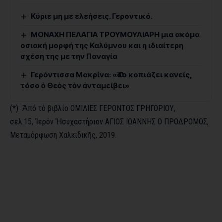
Kύριε μη με ελεήσεις. Γεροντικό.
ΜΟΝΑΧΗ ΠΕΛΑΓΙΑ ΤΡΟΥΜΟΥΛΙΑΡΗ μια ακόμα
οσιακή μορφή της Καλύμνου και η ιδιαίτερη
σχέση της με την Παναγία
Γερόντισσα Μακρίνα: «Ὅσο κοπιάζει κανείς,
τόσο ὁ Θεὸς τὸν ἀνταμείβει»
(*) Ἀπό τό βιβλίο ΟΜΙΛΙΕΣ ΓΕΡΟΝΤΟΣ ΓΡΗΓΟΡΙΟΥ,
σελ.15, Ἱερόν Ἡσυχαστήριον ΑΓΙΟΣ ΙΩΑΝΝΗΣ Ο ΠΡΟΔΡΟΜΟΣ,
Μεταμόρφωση Χαλκιδικῆς, 2019.