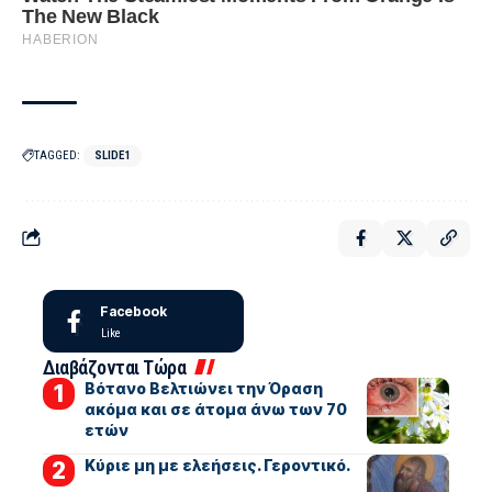
TAGGED:
SLIDE1
Facebook
Like
Διαβάζονται Τώρα
Βότανο Βελτιώνει την Όραση
ακόμα και σε άτομα άνω των 70
ετών
Kύριε μη με ελεήσεις. Γεροντικό.