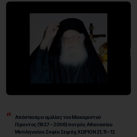
Απόσπασμα ομιλίας του Μακαριστού
Γέροντος (1927 – 2006) πατρός Αθανασίου
Μυτιληναίου.Σοφία Σειράχ ΧΩΡΙΟΝ 21, 11 – 12