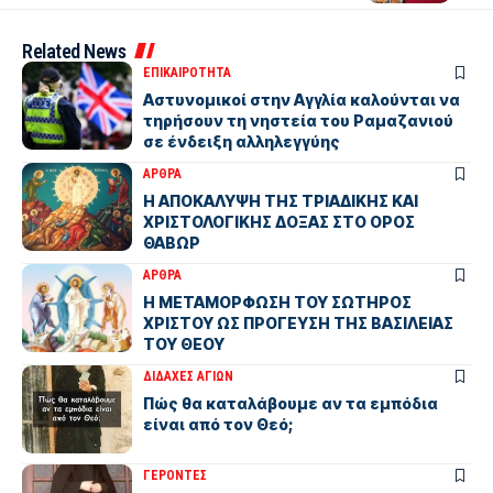
Related News
ΕΠΙΚΑΙΡΟΤΗΤΑ
Αστυνομικοί στην Αγγλία καλούνται να
τηρήσουν τη νηστεία του Ραμαζανιού
σε ένδειξη αλληλεγγύης
ΑΡΘΡΑ
Η ΑΠΟΚΑΛΥΨΗ ΤΗΣ ΤΡΙΑΔΙΚΗΣ ΚΑΙ
ΧΡΙΣΤΟΛΟΓΙΚΗΣ ΔΟΞΑΣ ΣΤΟ ΟΡΟΣ
ΘΑΒΩΡ
ΑΡΘΡΑ
Η ΜΕΤΑΜΟΡΦΩΣΗ ΤΟΥ ΣΩΤΗΡΟΣ
ΧΡΙΣΤΟΥ ΩΣ ΠΡΟΓΕΥΣΗ ΤΗΣ ΒΑΣΙΛΕΙΑΣ
ΤΟΥ ΘΕΟΥ
ΔΙΔΑΧΕΣ ΑΓΙΩΝ
Πώς θα καταλάβουμε αν τα εμπόδια
είναι από τον Θεό;
ΓΕΡΟΝΤΕΣ