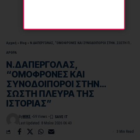
Αρχική
»
Blog
»
Ν.ΔΑΠΕΡΓΟΛΑΣ, “ΟΜΟΦΡΟΝΕΣ ΚΑΙ ΣΥΝΟΔΟΙΠΟΡΟΙ ΣΤΗΝ…ΣΩΣΤΗ ΠΛΕΥΡΑ ΤΗΣ ΙΣΤΟΡΙΑΣ”
ΑΡΘΡΑ
Ν.ΔΑΠΕΡΓΟΛΑΣ,
“ΟΜΟΦΡΟΝΕΣ ΚΑΙ
ΣΥΝΟΔΟΙΠΟΡΟΙ ΣΤΗΝ…
ΣΩΣΤΗ ΠΛΕΥΡΑ ΤΗΣ
ΙΣΤΟΡΙΑΣ”
By
MIKE
59 Views
Last Updated: 8 Μαΐου 2026 06:40
3 Min Read