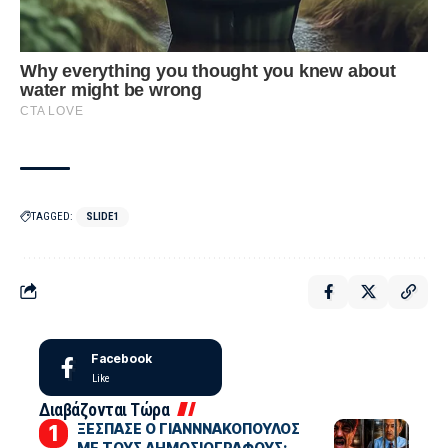
TAGGED:
SLIDE1
Facebook
Like
Διαβάζονται Τώρα
ΞΕΣΠΑΣΕ Ο ΓΙΑΝΝΝΑΚΟΠΟΥΛΟΣ
ΜΕ ΤΟΥΣ ΔΗΜΟΣΙΟΓΡΑΦΟΥΣ: