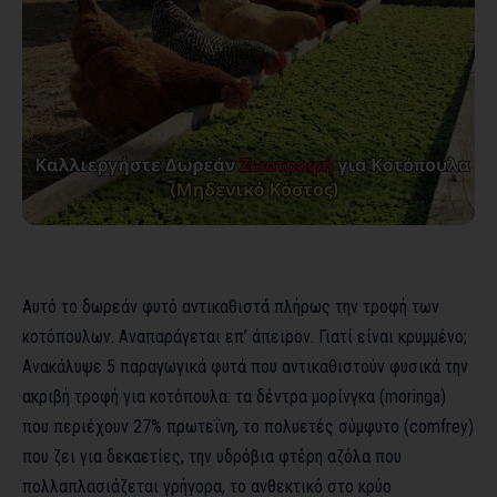
Αυτό το δωρεάν φυτό αντικαθιστά πλήρως την τροφή των
κοτόπουλων. Αναπαράγεται επ’ άπειρον. Γιατί είναι κρυμμένο;
Ανακάλυψε 5 παραγωγικά φυτά που αντικαθιστούν φυσικά την
ακριβή τροφή για κοτόπουλα: τα δέντρα μορίνγκα (moringa)
που περιέχουν 27% πρωτεΐνη, το πολυετές σύμφυτο (comfrey)
που ζει για δεκαετίες, την υδρόβια φτέρη αζόλα που
πολλαπλασιάζεται γρήγορα, το ανθεκτικό στο κρύο