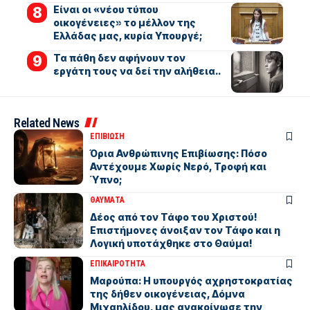
Είναι οι «νέου τύπου
οικογένειες» το μέλλον της
Ελλάδας μας, κυρία Υπουργέ;
Τα πάθη δεν αφήνουν τον
εργάτη τους να δεί την αλήθεια..
Related News
ΕΠΙΒΙΩΣΗ
Όρια Ανθρώπινης Επιβίωσης: Πόσο
Αντέχουμε Χωρίς Νερό, Τροφή και
Ύπνο;
ΘΑΥΜΑΤΑ
Δέος από τον Τάφο του Χριστού!
Επιστήμονες άνοιξαν τον Τάφο και η
Λογική υποτάχθηκε στο Θαύμα!
ΕΠΙΚΑΙΡΟΤΗΤΑ
Μαρούπα: Η υπουργός αχρηστοκρατίας
της δήθεν οικογένειας, Δόμνα
Μιχαηλίδου, μας ανακοίνωσε την