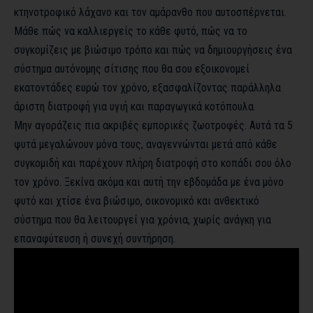
κτηνοτροφικό λάχανο και τον αμάρανθο που αυτοσπέρνεται.
Μάθε πώς να καλλιεργείς το κάθε φυτό, πώς να το
συγκομίζεις με βιώσιμο τρόπο και πώς να δημιουργήσεις ένα
σύστημα αυτόνομης σίτισης που θα σου εξοικονομεί
εκατοντάδες ευρώ τον χρόνο, εξασφαλίζοντας παράλληλα
άριστη διατροφή για υγιή και παραγωγικά κοτόπουλα.
Μην αγοράζεις πια ακριβές εμπορικές ζωοτροφές. Αυτά τα 5
φυτά μεγαλώνουν μόνα τους, αναγεννώνται μετά από κάθε
συγκομιδή και παρέχουν πλήρη διατροφή στο κοπάδι σου όλο
τον χρόνο. Ξεκίνα ακόμα και αυτή την εβδομάδα με ένα μόνο
φυτό και χτίσε ένα βιώσιμο, οικονομικό και ανθεκτικό
σύστημα που θα λειτουργεί για χρόνια, χωρίς ανάγκη για
επαναφύτευση ή συνεχή συντήρηση.