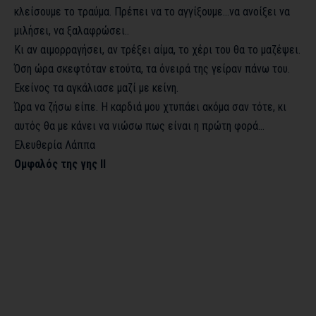
κλείσουμε το τραύμα. Πρέπει να το αγγίξουμε…να ανοίξει να
μιλήσει, να ξαλαφρώσει..
Κι αν αιμορραγήσει, αν τρέξει αίμα, το χέρι του θα το μαζέψει.
Όση ώρα σκεφτόταν ετούτα, τα όνειρά της γείραν πάνω του.
Εκείνος τα αγκάλιασε μαζί με κείνη.
Ώρα να ζήσω είπε. Η καρδιά μου χτυπάει ακόμα σαν τότε, κι
αυτός θα με κάνει να νιώσω πως είναι η πρώτη φορά…
Ελευθερία Λάππα
Ομφαλός της γης ΙΙ