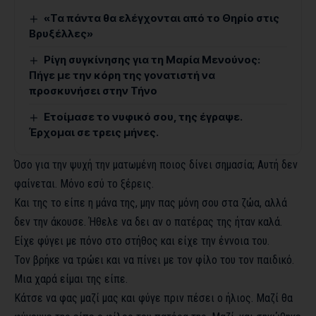
«Τα πάντα θα ελέγχονται από το Θηρίο στις
Βρυξέλλες»
Ρίγη συγκίνησης για τη Μαρία Μενούνος:
Πήγε με την κόρη της γονατιστή να
προσκυνήσει στην Τήνο
Ετοίμασε το νυφικό σου, της έγραψε.
Έρχομαι σε τρεις μήνες.
Όσο για την ψυχή την ματωμένη ποιος δίνει σημασία; Αυτή δεν
φαίνεται. Μόνο εσύ το ξέρεις.
Και της το είπε η μάνα της, μην πας μόνη σου στα ζώα, αλλά
δεν την άκουσε. Ήθελε να δει αν ο πατέρας της ήταν καλά.
Είχε φύγει με πόνο στο στήθος και είχε την έννοια του.
Τον βρήκε να τρώει και να πίνει με τον φίλο του τον παιδικό.
Μια χαρά είμαι της είπε.
Κάτσε να φας μαζί μας και φύγε πριν πέσει ο ήλιος. Μαζί θα