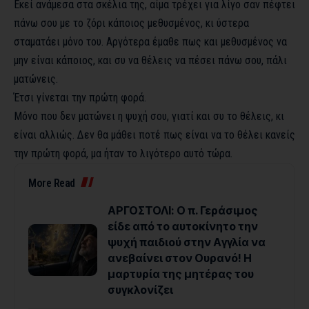
Εκεί ανάμεσα στα σκέλια της, αίμα τρέχει για λίγο σαν πέφτει
πάνω σου με το ζόρι κάποιος μεθυσμένος, κι ύστερα
σταματάει μόνο του. Αργότερα έμαθε πως και μεθυσμένος να
μην είναι κάποιος, και συ να θέλεις να πέσει πάνω σου, πάλι
ματώνεις.
Έτσι γίνεται την πρώτη φορά.
Μόνο που δεν ματώνει η ψυχή σου, γιατί και συ το θέλεις, κι
είναι αλλιώς. Δεν θα μάθει ποτέ πως είναι να το θέλει κανείς
την πρώτη φορά, μα ήταν το λιγότερο αυτό τώρα.
More Read
ΑΡΓΟΣΤΟΛΙ: Ο π. Γεράσιμος
είδε από το αυτοκίνητο την
ψυχή παιδιού στην Αγγλία να
ανεβαίνει στον Ουρανό! Η
μαρτυρία της μητέρας του
συγκλονίζει