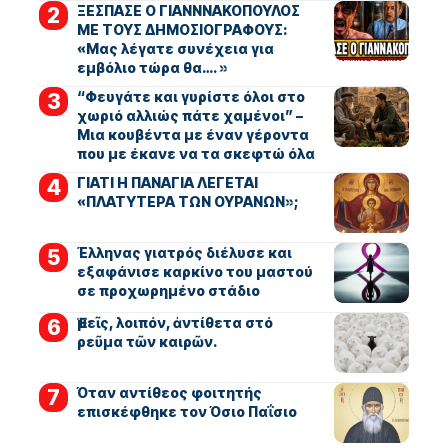
ΞΕΣΠΑΣΕ Ο ΓΙΑΝΝΝΑΚΟΠΟΥΛΟΣ
ΜΕ ΤΟΥΣ ΔΗΜΟΣΙΟΓΡΑΦΟΥΣ:
«Μας λέγατε συνέχεια για
εμβόλιο τώρα θα…. »
“Φευγάτε και γυρίστε όλοι στο
χωριό αλλιώς πάτε χαμένοι” –
Μια κουβέντα με έναν γέροντα
που με έκανε να τα σκεφτώ όλα
ΓΙΑΤΙ Η ΠΑΝΑΓΙΑ ΛΕΓΕΤΑΙ
«ΠΛΑΤΥΤΕΡΑ ΤΩΝ ΟΥΡΑΝΩΝ»;
Έλληνας γιατρός διέλυσε και
εξαφάνισε καρκίνο του μαστού
σε προχωρημένο στάδιο
Ἐμεῖς, λοιπόν, ἀντίθετα στό
ρεῦμα τῶν καιρῶν.
Όταν αντίθεος φοιτητής
επισκέφθηκε τον Όσιο Παΐσιο