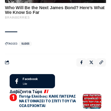
TAGGED:
SLIDE5
Facebook
Like
Διαβάζονται Τώρα
Πατήρ Ελπίδιος: ΚΑΘΕ ΠΑΤΕΡΑΣ
ΝΑ ΕΤΟΙΜΑΣΕΙ ΤΟ ΣΠΙΤΙ ΤΟΥ ΓΙΑ
ΟΣΑ ΕΡΧΟΝΤΑΙ