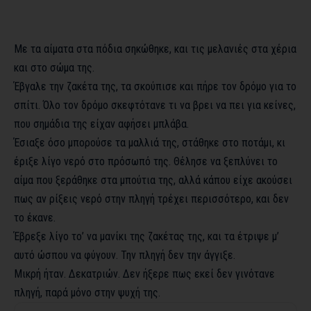
Με τα αίματα στα πόδια σηκώθηκε, και τις μελανιές στα χέρια
και στο σώμα της.
Έβγαλε την ζακέτα της, τα σκούπισε και πήρε τον δρόμο για το
σπίτι. Όλο τον δρόμο σκεφτότανε τι να βρει να πει για κείνες,
που σημάδια της είχαν αφήσει μπλάβα.
Έσιαξε όσο μπορούσε τα μαλλιά της, στάθηκε στο ποτάμι, κι
έριξε λίγο νερό στο πρόσωπό της. Θέλησε να ξεπλύνει το
αίμα που ξεράθηκε στα μπούτια της, αλλά κάπου είχε ακούσει
πως αν ρίξεις νερό στην πληγή τρέχει περισσότερο, και δεν
το έκανε.
Έβρεξε λίγο το’ να μανίκι της ζακέτας της, και τα έτριψε μ’
αυτό ώσπου να φύγουν. Την πληγή δεν την άγγιξε.
Μικρή ήταν. Δεκατριών. Δεν ήξερε πως εκεί δεν γινότανε
πληγή, παρά μόνο στην ψυχή της.