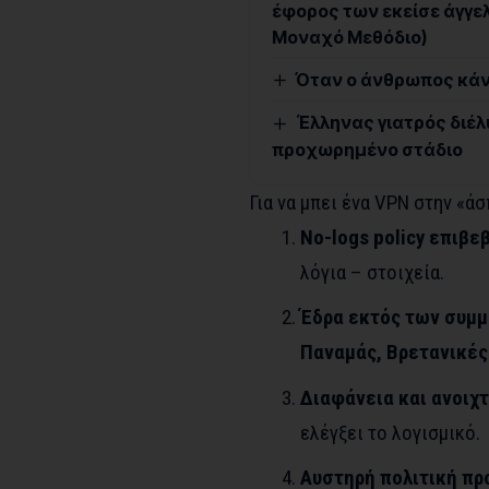
έφορος των εκείσε άγγε
Μοναχό Μεθόδιο)
Όταν ο άνθρωπος κάνει
Έλληνας γιατρός διέλ
προχωρημένο στάδιο
Για να μπει ένα VPN στην «άσ
No-logs policy επιβε
λόγια – στοιχεία.
Έδρα εκτός των συμμ
Παναμάς, Βρετανικές
Διαφάνεια και ανοιχτ
ελέγξει το λογισμικό.
Αυστηρή πολιτική π