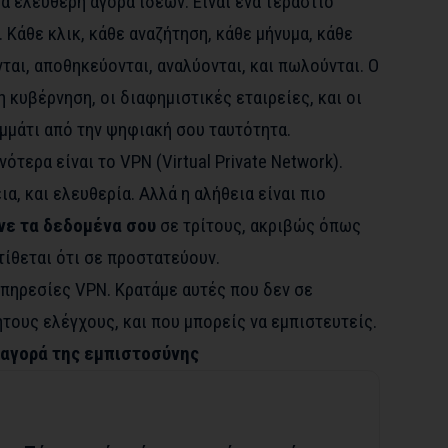
ια ελεύθερη αγορά ιδεών. Είναι ένα τεράστιο
Κάθε κλικ, κάθε αναζήτηση, κάθε μήνυμα, κάθε
αι, αποθηκεύονται, αναλύονται, και πωλούνται. Ο
η κυβέρνηση, οι διαφημιστικές εταιρείες, και οι
μμάτι από την ψηφιακή σου ταυτότητα.
τερα είναι το VPN (Virtual Private Network).
α, και ελευθερία. Αλλά η αλήθεια είναι πιο
νε τα δεδομένα σου
σε τρίτους, ακριβώς όπως
τίθεται ότι σε προστατεύουν.
πηρεσίες VPN. Κρατάμε αυτές που δεν σε
τους ελέγχους, και που μπορείς να εμπιστευτείς.
Η αγορά της εμπιστοσύνης