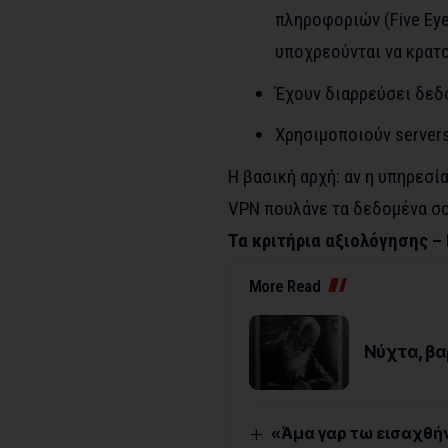
πληροφοριών (Five Eye
υποχρεούνται να κρατ
Έχουν διαρρεύσει δεδ
Χρησιμοποιούν servers
Η βασική αρχή: αν η υπηρεσί
VPN πουλάνε τα δεδομένα σου
Τα κριτήρια αξιολόγησης –
More Read
Νύχτα, βα
«Άμα γαρ τω εισαχθήνα