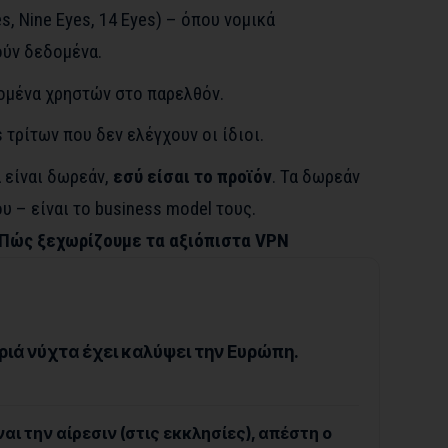
s, Nine Eyes, 14 Eyes) – όπου νομικά
ούν δεδομένα.
ομένα χρηστών στο παρελθόν.
 τρίτων που δεν ελέγχουν οι ίδιοι.
α είναι δωρεάν,
εσύ είσαι το προϊόν
. Τα δωρεάν
 – είναι το business model τους.
 Πώς ξεχωρίζουμε τα αξιόπιστα VPN
ριά νύχτα έχει καλύψει την Ευρώπη.
ι την αίρεσιν (στις εκκλησίες), απέστη ο