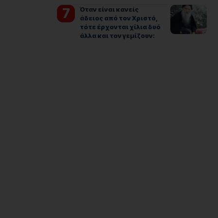
Όταν είναι κανείς
άδειος από τον Χριστό,
τότε έρχονται χίλια δυό
άλλα και τον γεμίζουν: