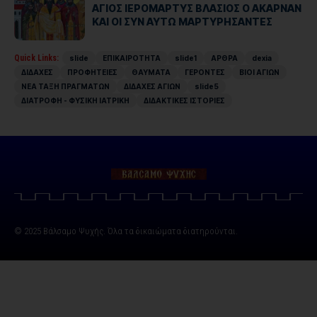
ΑΓΙΟΣ ΙΕΡΟΜΑΡΤΥΣ ΒΛΑΣΙΟΣ Ο ΑΚΑΡΝΑΝ
ΚΑΙ ΟΙ ΣΥΝ ΑΥΤΩ ΜΑΡΤΥΡΗΣΑΝΤΕΣ
Quick Links:
slide
ΕΠΙΚΑΙΡΟΤΗΤΑ
slide1
ΑΡΘΡΑ
dexia
ΔΙΔΑΧΕΣ
ΠΡΟΦΗΤΕΙΕΣ
ΘΑΥΜΑΤΑ
ΓΕΡΟΝΤΕΣ
ΒΙΟΙ ΑΓΙΩΝ
ΝΕΑ ΤΑΞΗ ΠΡΑΓΜΑΤΩΝ
ΔΙΔΑΧΕΣ ΑΓΙΩΝ
slide5
ΔΙΑΤΡΟΦΗ - ΦΥΣΙΚΗ ΙΑΤΡΙΚΗ
ΔΙΔΑΚΤΙΚΕΣ ΙΣΤΟΡΙΕΣ
© 2025 Βάλσαμο Ψυχής. Όλα τα δικαιώματα διατηρούνται.