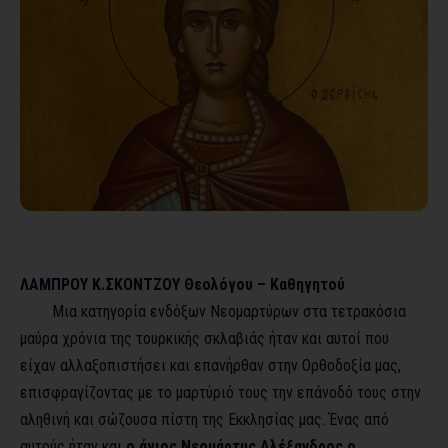
ΛΑΜΠΡΟΥ Κ.ΣΚΟΝΤΖΟΥ Θεολόγου – Καθηγητού
Μια κατηγορία ενδόξων Νεομαρτύρων στα τετρακόσια
μαύρα χρόνια της τουρκικής σκλαβιάς ήταν και αυτοί που
είχαν αλλαξοπιστήσει και επανήρθαν στην Ορθοδοξία μας,
επισφραγίζοντας με το μαρτύριό τους την επάνοδό τους στην
αληθινή και σώζουσα πίστη της Εκκλησίας μας. Ένας από
αυτούς ήταν και
ο άγιος Νεομάρτυς Αλέξανδρος ο