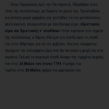
Ήταν Παρασκευή πριν την Πεντηκοστή. Οδηγήθηκε στον
τόπο της εκτελέσεως, με δεμένα τα χέρια του. Προσπαθούν
για ύστατη φορά ιμάμηδες και χοτζάδες να τον μεταπείσουν,
αλλά εκείνος αποκρινόταν με όση δύναμη είχε:
«Χριστιανός
είμαι και Χριστιανός ν’ αποθάνω
»! Όταν έφτασαν στο σημείο
της εκτελέσεως ο δήμιος έδειχνε για πολλή ώρα το σπαθί
του στον Μάρτυρα, για να τον φοβίσει. Εκείνος σκυμμένος
περίμενε την ευλογημένη ώρα που θα πετούσε η ψυχή του στα
ουράνια. Τελικά το κοφτερό σπαθί έκοψε την τιμημένη κεφαλή
του στις
26 Μαΐου του έτους 1794
. Η μνήμη του
τιμάται στις
26 Μαΐου
, ημέρα του μαρτυρίου του.