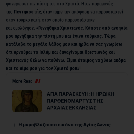
φανερώσει την πίστη του στο Χριστό. Ήταν παραμονές
της
Πεντηκοστής
, όταν πήρε την απόφαση να παρουσιαστεί
στον τούρκο κατή, στον οποίο παρουσιάστηκε
και ομολόγησε:
«Γεννήθηκα Χριστιανός. Κάποτε από ανοησία
μου αρνήθηκα την πίστη μου και έγινα τούρκος. Τώρα
κατάλαβα το μεγάλο λάθος μου και ήρθα να σας γνωρίσω
ότι αρνούμαι το Ισλάμ και ξαναγίνομαι Χριστιανός και
Χριστιανός θέλω να πεθάνω. Είμαι έτοιμος να χύσω ακόμα
και το αίμα μου για τον Χριστό μου»
!
More Read
ΑΓΙΑ ΠΑΡΑΣΚΕΥΗ: Η ΗΡΩΙΚΗ
ΠΑΡΘΕΝΟΜΑΡΤΥΣ ΤΗΣ
ΑΡΧΑΙΑΣ ΕΚΚΛΗΣΙΑΣ
Η μυροβλύζουσα εικόνα της Αγίας Άννας