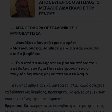
ΑΓΙΟΣ ΕΥΓΕΝΙΟΣ Ο ΑΙΤΩΛΟΣ: Ο
ΜΕΓΑΛΟΣ ΔΙΔΑΣΚΑΛΟΣ ΤΟΥ
ΓΕΝΟΥΣ
ΑΓΙΑ ΘΕΟΔΩΡΑ ΘΕΣΣΑΛΟΝΙΚΗΣ Η
ΜΥΡΟΒΛΥΤΙΣΣΑ
Φωνάξετε δυνατά τρεις φορές:
«Ματρώνουσκα, βοήθησέ με!». Θα σας ακούσει
και θα βοηθήσει.
Ένα από τα σκληρότερα βασανιστήρια που
επέβαλαν τον Άγιο Παντελεήμονα ήταν ο
πνιγμός δεμένος με μια πετρα στο λαιμό
Δεν απαρνήθηκε αρχικά φανερά το Ισλάμ, αλλά συνέχισε
να διδάσκει ως δερβίσης, προκειμένου να φανερώσει εκ των
έσω την πλάνες της μουσουλμανικής
θρησκείας. Καταφέρονταν με ασυνήθιστη αυστηρότητα στους