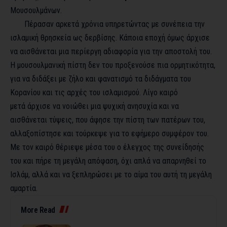
Μουσουλμάνων.
Πέρασαν αρκετά χρόνια υπηρετώντας με συνέπεια την
ισλαμική θρησκεία ως δερβίσης. Κάποια εποχή όμως άρχισε
να αισθάνεται μια περίεργη αδιαφορία για την αποστολή του.
Η μουσουλμανική πίστη δεν του προξενούσε πια ορμητικότητα,
για να διδάξει με ζήλο και φανατισμό τα διδάγματα του
Κορανίου και τις αρχές του ισλαμισμού. Λίγο καιρό
μετά άρχισε να νοιώθει μια ψυχική ανησυχία και να
αισθάνεται τύψεις, που άφησε την πίστη των πατέρων του,
αλλαξοπίστησε και τούρκεψε για το εφήμερο συμφέρον του.
Με τον καιρό θέριεψε μέσα του ο έλεγχος της συνείδησής
του και πήρε τη μεγάλη απόφαση, όχι απλά να απαρνηθεί το
Ισλάμ, αλλά και να ξεπληρώσει με το αίμα του αυτή τη μεγάλη
αμαρτία.
More Read