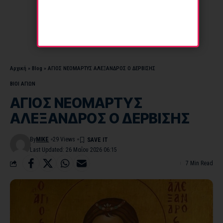
Αρχική
»
Blog
»
ΑΓΙΟΣ ΝΕΟΜΑΡΤΥΣ ΑΛΕΞΑΝΔΡΟΣ Ο ΔΕΡΒΙΣΗΣ
ΒΙΟΙ ΑΓΙΩΝ
ΑΓΙΟΣ ΝΕΟΜΑΡΤΥΣ
ΑΛΕΞΑΝΔΡΟΣ Ο ΔΕΡΒΙΣΗΣ
By
MIKE
29 Views
Last Updated: 26 Μαΐου 2026 06:15
7 Min Read