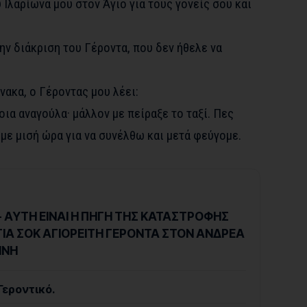
 Ιλαρίωνά μου στον Άγιο για τους γονείς σου και
ην διάκριση του Γέροντα, που δεν ήθελε να
ακα, ο Γέροντας μου λέει:
οια αναγούλα· μάλλον με πείραξε το ταξί. Πες
με μισή ώρα για να συνέλθω και μετά φεύγομε.
 ΑΥΤΗ ΕΙΝΑΙ Η ΠΗΓΗ ΤΗΣ ΚΑΤΑΣΤΡΟΦΗΣ
ΓΙΑ ΣΟΚ ΑΓΙΟΡΕΙΤΗ ΓΕΡΟΝΤΑ ΣΤΟΝ ΑΝΔΡΕΑ
ΝΝΗ
 Γεροντικό.