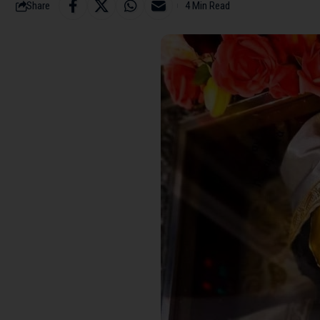
Share
4 Min Read