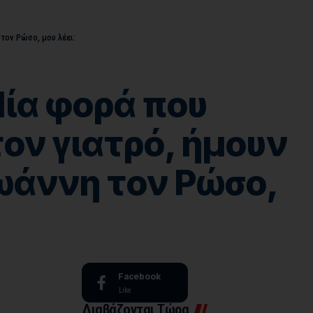
τον Ρώσο, μου λέει:
Μία φορά που
τον γιατρό, ήμουν
Ιωάννη τον Ρώσο,
Facebook
Like
Διαβάζονται Τώρα