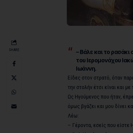
SHARE
– Βάλε και το ρασάκι
του Ιερομονάχου Ιακώ
Ιωάννη.
Είδες στον στρατό, όταν παρ
την στολήν έτσι είναι και με
Ως Ηγούμενος που ήταν, έπρε
όμως βγάζει και μου δίνει κα
Λέω:
– Γέροντα, εσείς που είστε 