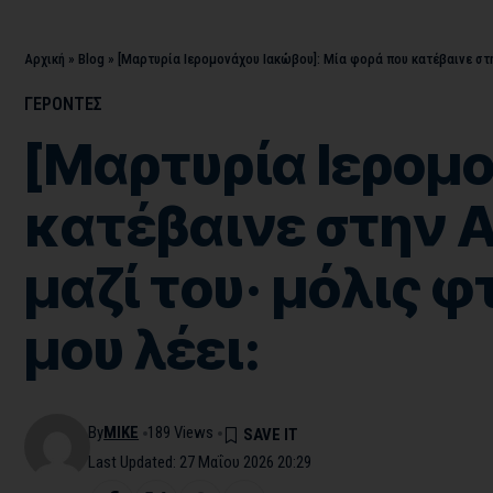
Αρχική
»
Blog
»
[Μαρτυρία Ιερομονάχου Ιακώβου]: Μία φορά που κατέβαινε στην
ΓΕΡΟΝΤΕΣ
[Μαρτυρία Ιερομο
κατέβαινε στην Α
μαζί του· μόλις 
μου λέει:
By
MIKE
189 Views
Last Updated: 27 Μαΐου 2026 20:29