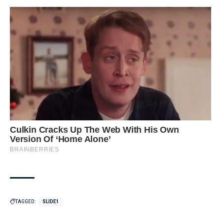
TAGGED:
SLIDE1