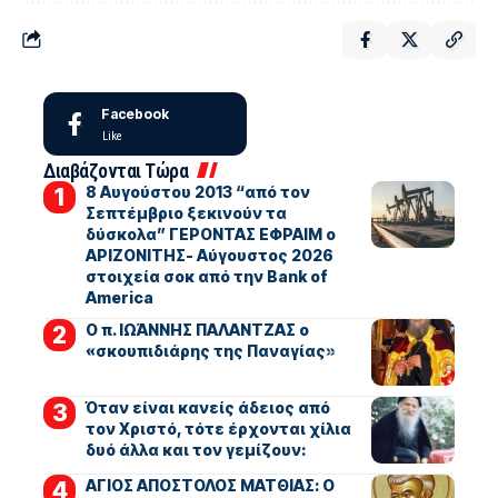
Facebook
Like
Διαβάζονται Τώρα
8 Αυγούστου 2013 “από τον
Σεπτέμβριο ξεκινούν τα
δύσκολα” ΓΕΡΟΝΤΑΣ ΕΦΡΑΙΜ ο
ΑΡΙΖΟΝΙΤΗΣ- Αύγουστος 2026
στοιχεία σοκ από την Bank of
America
Ο π. ΙΩΆΝΝΗΣ ΠΑΛΑΝΤΖΑΣ ο
«σκουπιδιάρης της Παναγίας»
Όταν είναι κανείς άδειος από
τον Χριστό, τότε έρχονται χίλια
δυό άλλα και τον γεμίζουν:
ΑΓΙΟΣ ΑΠΟΣΤΟΛΟΣ ΜΑΤΘΙΑΣ: Ο