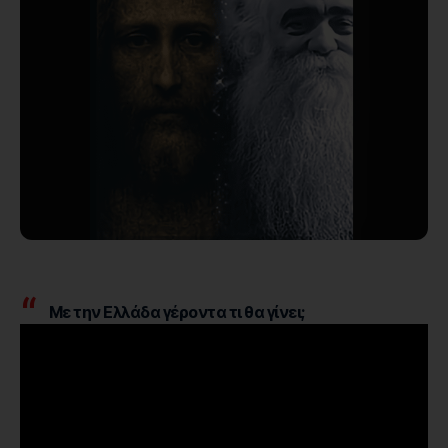
Με την Ελλάδα γέροντα τι θα γίνει;