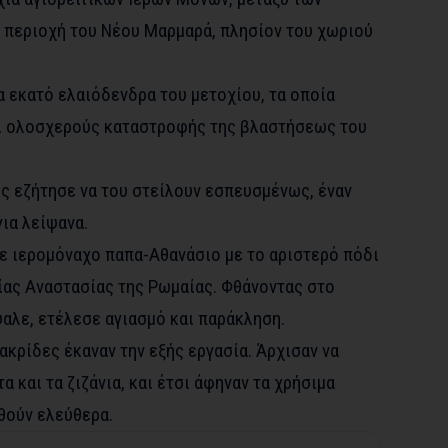
ν περιοχή του Νέου Μαρμαρά, πλησίον του χωριού
α εκατό ελαιόδενδρα του μετοχίου, τα οποία
ει ολοσχερούς καταστροφής της βλαστήσεως του
ς εζήτησε να του στείλουν εσπευσμένως, έναν
για λείψανα.
τε ιερομόναχο παπα-Αθανάσιο με το αριστερό πόδι
αγίας Αναστασίας της Ρωμαίας. Φθάνοντας στο
αλε, ετέλεσε αγιασμό και παράκληση.
ακρίδες έκαναν την εξής εργασία. Άρχισαν να
 και τα ζιζάνια, και έτσι άφηναν τα χρήσιμα
θούν ελεύθερα.