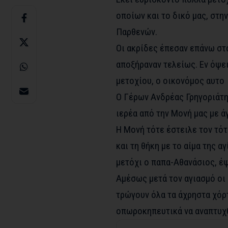
οποίων και το δικό μας, στη
Παρθενών.
Οι ακρίδες έπεσαν επάνω στ
αποξήραναν τελείως. Εν όψ
μετοχίου, ο οικονόμος αυτο
Ο Γέρων Ανδρέας Γρηγοριάτη
ιερέα από την Μονή μας με ά
Η Μονή τότε έστειλε τον τό
και τη θήκη με το αίμα της 
μετόχι ο παπα-Αθανάσιος, έψ
Αμέσως μετά τον αγιασμό οι 
τρώγουν όλα τα άχρηστα χόρτα
οπωροκηπευτικά να αναπτυχ