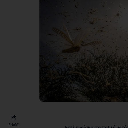
SHARE
Εκεί ευρίσκοντο πολλά μετό