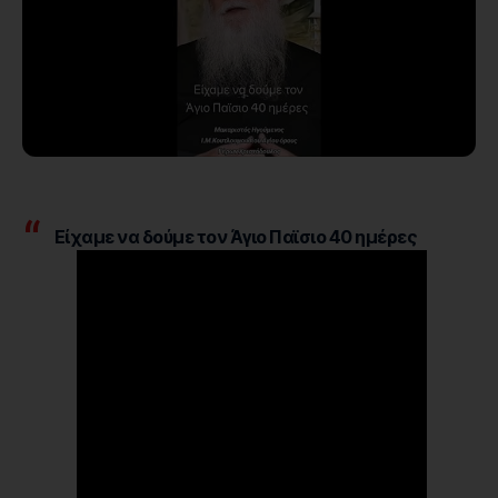
Είχαμε να δούμε τον Άγιο Παϊσιο 40 ημέρες