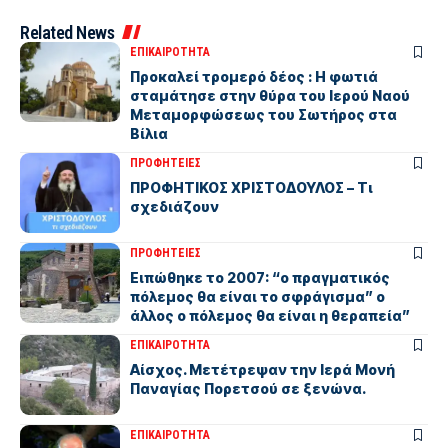
Related News
ΕΠΙΚΑΙΡΟΤΗΤΑ
Προκαλεί τρομερό δέος : Η φωτιά
σταμάτησε στην θύρα του Ιερού Ναού
Μεταμορφώσεως του Σωτήρος στα
Βίλια
ΠΡΟΦΗΤΕΙΕΣ
ΠΡΟΦΗΤΙΚΟΣ ΧΡΙΣΤΟΔΟΥΛΟΣ – Τι
σχεδιάζουν
ΠΡΟΦΗΤΕΙΕΣ
Eιπώθηκε το 2007: “ο πραγματικός
πόλεμος θα είναι το σφράγισμα” ο
άλλος ο πόλεμος θα είναι η θεραπεία”
ΕΠΙΚΑΙΡΟΤΗΤΑ
Αίσχος. Μετέτρεψαν την Ιερά Μονή
Παναγίας Πορετσού σε ξενώνα.
ΕΠΙΚΑΙΡΟΤΗΤΑ