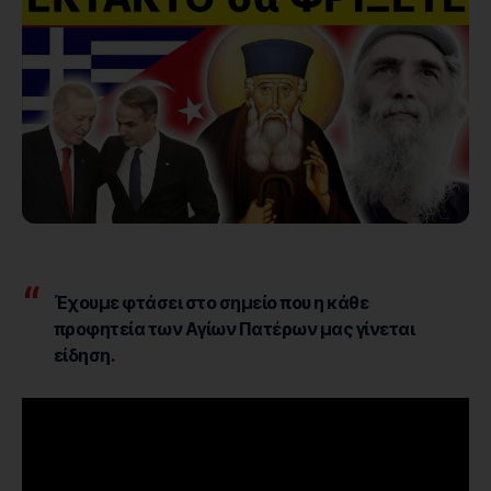
Έχουμε φτάσει στο σημείο που η κάθε
προφητεία των Αγίων Πατέρων μας γίνεται
είδηση.