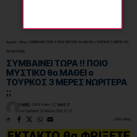
Αρχική
»
Blog
»
ΣΥΜΒΑΙΝΕΙ ΤΩΡΑ !! ΠΟΙΟ ΜΥΣΤΙΚΟ θα ΜΑΘΕΙ ο ΤΟΥΡΚΟΣ 3 ΜΕΡΕΣ ΝΩΡΙΤΕΡΑ ;;
ΠΡΟΦΗΤΕΙΕΣ
ΣΥΜΒΑΙΝΕΙ ΤΩΡΑ !! ΠΟΙΟ
ΜΥΣΤΙΚΟ θα ΜΑΘΕΙ ο
ΤΟΥΡΚΟΣ 3 ΜΕΡΕΣ ΝΩΡΙΤΕΡΑ
;;
By
MIKE
2609 Views
Last Updated: 30 Μαΐου 2026 12:13
0 Min Read