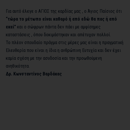
Για αυτό έλεγε ο ΑΓΙΟΣ της καρδίας μας , ο Άγιος Παίσιος ότι
“τώρα το μέτωπο είναι καθαρό ή από εδώ θα πας ή από
εκεί”
και ο σώφρων πάντα δεν πάει με αμφίσημες
καταστάσεις , όπου δοκιμάστηκαν και απέτυχαν πολλοί.
Το πλέον σπουδαίο πράγμα στις μέρες μας είναι η πραγματική
Ελευθερία που είναι η ίδια η ανθρώπινη Ευτυχία και δεν έχει
καμία σχέση με την ασυδοσία και την προωθούμενη
ανηθικότητα.
Δρ. Κωνσταντίνος Βαρδάκας