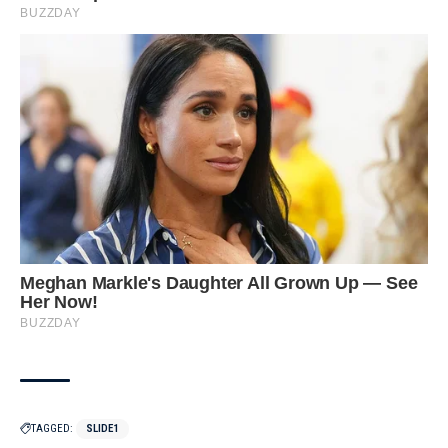
TAGGED:
SLIDE1