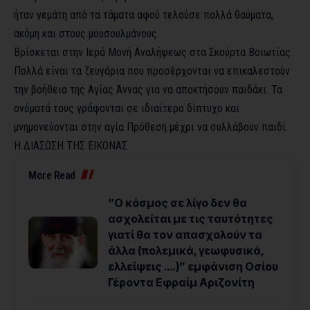
ήταν γεμάτη από τα τάματα αφού τελούσε πολλά θαύματα,
ακόμη και στους μουσουλμάνους.
Βρίσκεται στην Ιερά Μονή Αναλήψεως στα Σκούρτα Βοιωτίας.
Πολλά είναι τα ζευγάρια που προσέρχονται να επικαλεστούν
την βοήθεια της Αγίας Άννας για να αποκτήσουν παιδάκι. Τα
ονόματά τους γράφονται σε ιδιαίτερο δίπτυχο και
μνημονεύονται στην αγία Πρόθεση μέχρι να συλλάβουν παιδί.
Η ΔΙΑΣΩΣΗ ΤΗΣ ΕΙΚΟΝΑΣ
More Read
“Ο κόσμος σε λίγο δεν θα
ασχολείται με τις ταυτότητες
γιατί θα τον απασχολούν τα
άλλα (πολεμικά, γεωφυσικά,
ελλείψεις ….)” εμφάνιση Οσίου
Γέροντα Εφραίμ Αριζονίτη