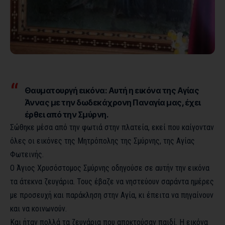
Θαυματουργή εικόνα: Αυτή η εικόνα της Αγίας
Άννας με την δωδεκάχρονη Παναγία μας, έχει
έρθει από την Σμύρνη.
Σώθηκε μέσα από την φωτιά στην πλατεία, εκεί που καίγονταν
όλες οι εικόνες της Μητρόπολης της Σμύρνης, της Αγίας
Φωτεινής.
Ο Άγιος Χρυσόστομος Σμύρνης οδηγούσε σε αυτήν την εικόνα
τα άτεκνα ζευγάρια. Τους έβαζε να νηστεύουν σαράντα ημέρες
με προσευχή και παράκληση στην Αγία, κι έπειτα να πηγαίνουν
και να κοινωνούν.
Και ήταν πολλά τα ζευγάρια που αποκτούσαν παιδί. Η εικόνα