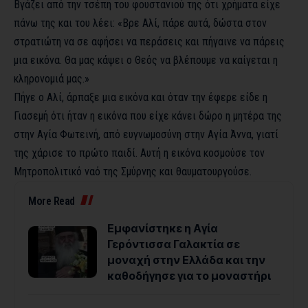
Βγάζει από την τσέπη του φουστανιού της ότι χρήματα είχε
πάνω της και του λέει: «Βρε Αλί, πάρε αυτά, δώστα στον
στρατιώτη να σε αφήσει να περάσεις και πήγαινε να πάρεις
μια εικόνα. Θα μας κάψει ο Θεός να βλέπουμε να καίγεται η
κληρονομιά μας.»
Πήγε ο Αλί, άρπαξε μια εικόνα και όταν την έφερε είδε η
Γιασεμή ότι ήταν η εικόνα που είχε κάνει δώρο η μητέρα της
στην Αγία Φωτεινή, από ευγνωμοσύνη στην Αγία Άννα, γιατί
της χάρισε το πρώτο παιδί. Αυτή η εικόνα κοσμούσε τον
Μητροπολιτικό ναό της Σμύρνης και θαυματουργούσε.
More Read
Εμφανίστηκε η Αγία
Γερόντισσα Γαλακτία σε
μοναχή στην Ελλάδα και την
καθοδήγησε για το μοναστήρι