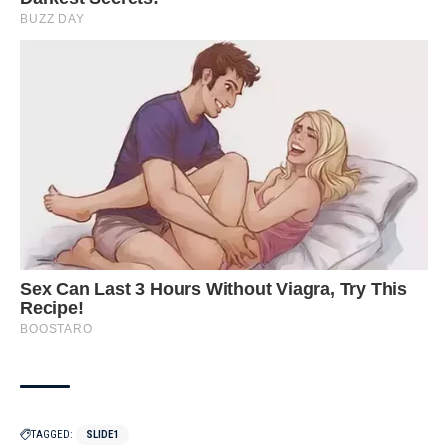
TAGGED:
SLIDE1