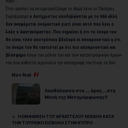
πάσι”..
Έτσι πρέπει να αντιμετωπίζουμε το θέμα λένε οι Πατέρες.
Συμπέρασμα
ο Αντίχριστος υποδηλώνεται με το 666 αλλά
δεν αναφέρεται ονομαστικά γιατί είναι αυτό που λέει ο
λαός ο Ακατανόμαστος. Που σημαίνει ή ότι το όνομα του
θα είναι τόσο αποτρόπαιο βδελυρό κι αποκρουστικό η ότι
το όνομα του θα ταυτιστεί με ότι πιο αποκρουστικό και
βλάσφημο
λόγω του ρόλου του και των καταστροφικών έργων
του που καθιστά ιεροσυλία την καταγραφή του.Η και τα δύο.
More Read
Λαοθάλασσα στο …. όρος….στη
Μονή της Μεταμόρφωσης!!
Η ΕΜΦΑΝΙΣΗ ΤΟΥ ΑΡΧΑΓΓΕΛΟΥ ΜΙΧΑΗΛ ΚΑΤΑ
ΤΗΝ ΤΟΥΡΚΙΚΗ ΕΙΣΒΟΛΗ ΣΤΗΝ ΚΥΠΡΟ