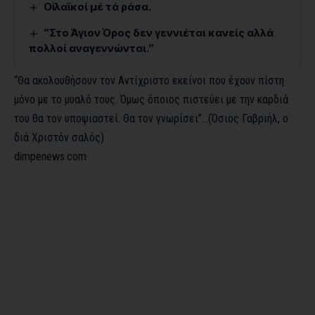
Οἱ λαϊκοί μέ τά ράσα.
”Στο Άγιον Όρος δεν γεννιέται κανείς αλλά
πολλοί αναγεννώνται.”
“Θα ακολουθήσουν τον Αντίχριστο εκείνοι που έχουν πίστη
μόνο με το μυαλό τους. Όμως όποιος πιστεύει με την καρδιά
του θα τον υποψιαστεί. Θα τον γνωρίσει”…(Όσιος Γαβριήλ, ο
διά Χριστόν σαλός)
dimpenews.com