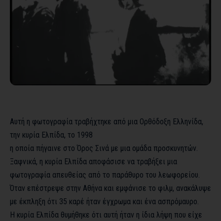
Αυτή η φωτογραφία τραβήχτηκε από μια Ορθόδοξη Ελληνίδα,
την κυρία Ελπίδα, το 1998
η οποία πήγαινε στο Όρος Σινά με μια ομάδα προσκυνητών.
Ξαφνικά, η κυρία Ελπίδα αποφάσισε να τραβήξει μια
φωτογραφία απευθείας από το παράθυρο του λεωφορείου.
Όταν επέστρεψε στην Αθήνα και εμφάνισε το φιλμ, ανακάλυψε
με έκπληξη ότι 35 καρέ ήταν έγχρωμα και ένα ασπρόμαυρο.
Η κυρία Ελπίδα θυμήθηκε ότι αυτή ήταν η ίδια λήψη που είχε