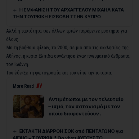
Η ΕΜΦΑΝΙΣΗ ΤΟΥ ΑΡΧΑΓΓΕΛΟΥ ΜΙΧΑΗΛ ΚΑΤΑ
ΤΗΝ ΤΟΥΡΚΙΚΗ ΕΙΣΒΟΛΗ ΣΤΗΝ ΚΥΠΡΟ
Αλλά η ταυτότητα των άλλων τριών παρέμεινε μυστήριο για
όλους.
Με τη βοήθεια φίλων, το 2000, σε μια από τις εκκλησίες της
Αθήνας, η κυρία Ελπίδα συνάντησε έναν πνευματικό άνθρωπο,
τον Ιωάννη.
Του έδειξε τη φωτογραφία και του είπε την ιστορία.
More Read
Αντιμέτωποι με τον τελευταίο
– ισμό, τον σατανισμό με τον
οποίο διαφεντεύουν .
ΕΚΤΑΚΤΗ ΔΙΑΡΡΟΗ ΣΟΚ από ΠΕΝΤΑΓΩΝΟ για
ΑΙΓΑΙΟ – ΤΟΥΡΚΙΑ !! Θα γίνει ΑΥΓΟΥΣΤΟ