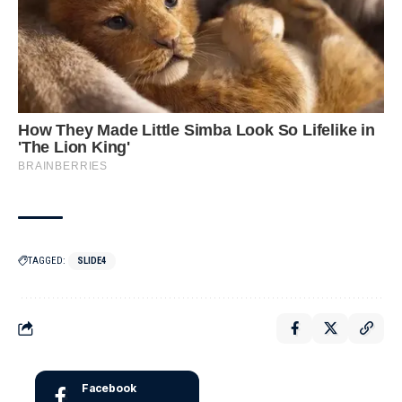
TAGGED:
SLIDE4
Facebook