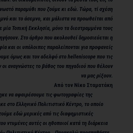
γνωστό παραμύθι που ζούμε κι εδώ. Τώρα, τί σχέση
υμνό και το άσεμνο, και μάλιστα να προωθείται από
ε μία Τοπική Εκκλησία, μόνο τα διεστραμμένα τους
ηγήσουν. Στο άρθρο που ακολουθεί δημοσιεύεται η
ία και οι υπόλοιπες παραλείπονται για προφανείς
υμε όμως και τον αδελφό στο helleniscope που τις
 οι αναγνώστες το βάθος του πηγαδιού που θέλουν
να μας ρίξουν.
Από τον Νίκο Σταματάκη
κε να αφαιρέσουμε τις φωτογραφίες της
ε στο Ελληνικό Πολιτιστικό Κέντρο, το οποίο
τούμε εδώ μερικές από τις διαφημιστικές
που ντυμένες αυτές οι ηθοποιοί κατά τη διάρκεια
κό» Πολιτιστικό Κέντρο… Παρακαλώ προσπαθήστε