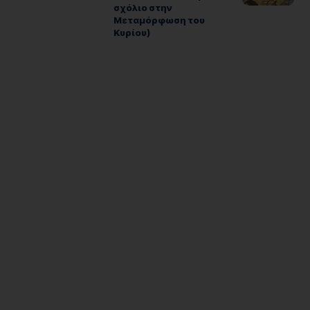
σχόλιο στην
Μεταμόρφωση του
Κυρίου)