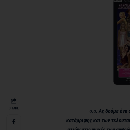
SHARE
σ.σ.
Ας δούμε ένα 
κατάρριψης και των τελευτα
αξιών στις ψυχές των ανθρώπ