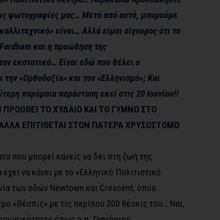
στις φωτογραφίες μας… Μετά από αυτό, μπορούμε
καλλιτεχνικό» είναι… Αλλά είμαι σίγουρος ότι το
Fordham και η προώθηση της
αν εκστατικό… Είναι εδώ που θέλει ο
 την «Ορθοδοξία» και τον «Ελληνισμό»; Και
ύτερη παρόμοια παράσταση εκεί στις 20 Ιουνίου!!
 ΠΡΟΩΘΕΙ ΤΟ ΧΥΔΑΙΟ ΚΑΙ ΤΟ ΓΥΜΝΟ ΣΤΟ
 ΑΛΛΑ ΕΠΙΤΙΘΕΤΑΙ ΣΤΟΝ ΠΑΤΕΡΑ ΧΡΥΣΟΣΤΟΜΟ
ατα που μπορεί κανείς να δει στη ζωή της
 έχει να κάνει με το «Ελληνικό Πολιτιστικό
ία των οδών Newtown και Crescent, όπου
ρο «Θέσπις» με τις περίπου 200 θέσεις του… Ναι,
ροσωπικότητες όπως ο π. Γρηγόριος