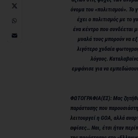
όνομα του «πολιτισμού». Το 
έχει ο πολιτισμός με το γ
ένα κέντρο που συνδέεται μ
μυαλά τους μπορούν να εξ
λιγότερο χυδαία φωτογραφ
λόγους. Καταλαβαίνο
εμφάνισε για να εμπεδώσουν
ΦΩΤΟΓΡΑΦΙΑ(ΕΣ): Μας ζητήθη
παράστασης που παρουσιάστηκ
λειτουργεί η GOA, αλλά αναρ
αφίσες… Ναι, έτσι ήταν περί
της παράστασης στο «Ελληνι