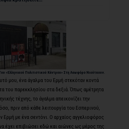
ου «Ελληνικού Πολιτιστικού Κέντρου» Στη Λεωφόρο Νιούταουν.
υτό μου, ένα άγαλμα του Ερμή στεκόταν κοντά
ρτα του παρεκκλησίου στα δεξιά. Όπως αμέτρητα
νικής τέχνης, το άγαλμα απεικονίζει την
σο, πριν από κάθε λειτουργία του Εσπερινού,
ν Ερμή με ένα σεντόνι. Ο αρχαίος αγγελιοφόρος
να έχει επιβιώσει εδώ και αιώνες ως μέρος της