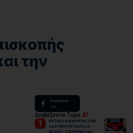
επισκοπής
και την
Facebook
Like
Διαβάζονται Τώρα
ΕΚΤΑΚΤΗ ΔΙΑΡΡΟΗ ΣΟΚ
από ΠΕΝΤΑΓΩΝΟ για
ΑΙΓΑΙΟ – ΤΟΥΡΚΙΑ !! Θα