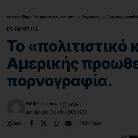
Αρχική
»
Blog
»
Το «πολιτιστικό κέντρο» της Αρχιεπισκοπής Αμερικής προωθεί
ΕΠΙΚΑΙΡΟΤΗΤΑ
Το «πολιτιστικό 
Αμερικής προωθεί
πορνογραφία.
By
MIKE
220 Views
Last Updated: 5 Ιουνίου 2026 12:13
Share
10 Min Read