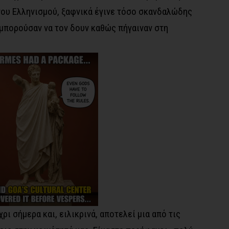
του Ελληνισμού, ξαφνικά έγινε τόσο σκανδαλώδης
 μπορούσαν να τον δουν καθώς πήγαιναν στη
ρι σήμερα και, ειλικρινά, αποτελεί μια από τις