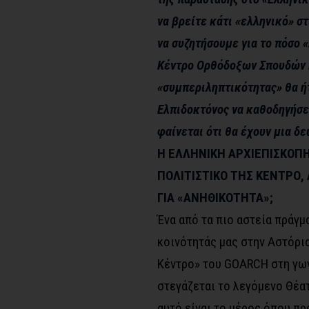
να βρείτε κάτι «ελληνικό» 
να συζητήσουμε για το πόσο «
Κέντρο Ορθόδοξων Σπουδών 
«συμπεριληπτικότητας» θα ήτ
Ελπιδοκτόνος να καθοδηγήσει
φαίνεται ότι θα έχουν μια δε
Η
ΕΛΛΗΝΙΚΗ ΑΡΧΙΕΠΙΣΚΟΠΗ
ΠΟΛΙΤΙΣΤΙΚΟ ΤΗΣ ΚΕΝΤΡΟ,
ΓΙΑ «ΑΝΗΘΙΚΟΤΗΤΑ»;
Ένα από τα πιο αστεία πράγμ
κοινότητάς μας στην Αστόρια
Κέντρο» του GOARCH στη γων
στεγάζεται το λεγόμενο Θέατ
αυτό είναι το μέρος όπου π