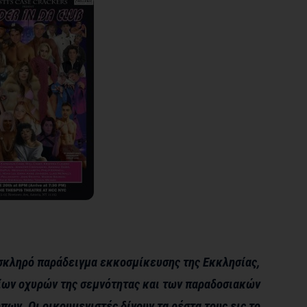
σκληρό παράδειγμα εκκοσμίκευσης της Εκκλησίας,
ίων οχυρών της σεμνότητας και των παραδοσιακών
ων. Οι οικουμενιστές δίνουν τα ρέστα τους εις το