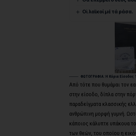
Οἱ λαϊκοί μέ τά ράσα.
ΦΩΤΟΓΡΑΦΙΑ: Η Κύρια Είσοδος Τ
Από τότε που θυμάμαι τον εα
στην είσοδο, δίπλα στην πό
παραδείγματα κλασσικής ελλη
ανθρώπινη μορφή γυμνή. Ωστό
κάποιος κάλυπτε υπάκουα το
των θεών, του οποίου η εικό