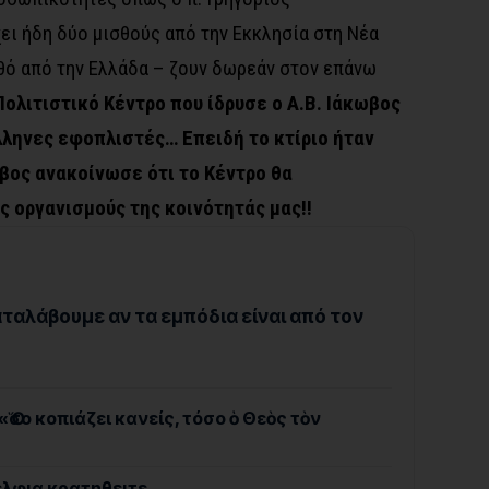
ει ήδη δύο μισθούς από την Εκκλησία στη Νέα
σθό από την Ελλάδα – ζουν δωρεάν στον επάνω
 Πολιτιστικό Κέντρο που ίδρυσε ο Α.Β. Ιάκωβος
ληνες εφοπλιστές… Επειδή το κτίριο ήταν
ωβος ανακοίνωσε ότι το Κέντρο θα
 οργανισμούς της κοινότητάς μας!!
ταλάβουμε αν τα εμπόδια είναι από τον
Ὅσο κοπιάζει κανείς, τόσο ὁ Θεὸς τὸν
έλφια κρατηθειτε…